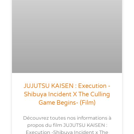
JUJUTSU KAISEN : Execution -
Shibuya Incident X The Culling
Game Begins- (film)
Découvrez toutes nos informations à
propos du film JUJUTSU KAISEN :
Execution -Shibuya Incident x The