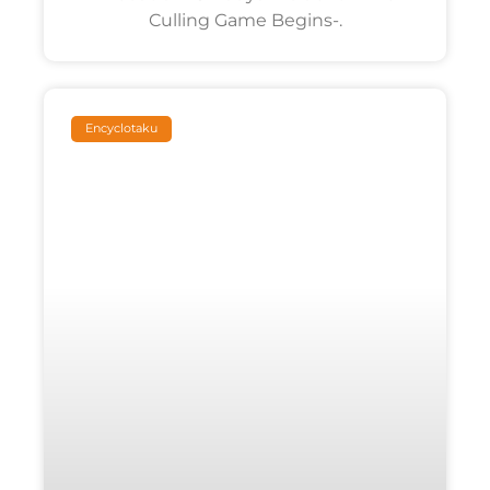
Culling Game Begins-.
Encyclotaku