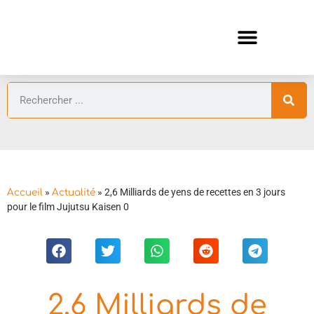
ANIMES AUTOMNE 2026 🍁
GUIDES ANIMES
»
»
2,6 Milliards de yens de recettes en 3 jours
Accueil
Actualité
pour le film Jujutsu Kaisen 0
2,6 Milliards de