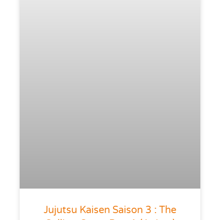
Jujutsu Kaisen Saison 3 : The