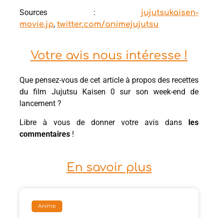
Sources :
jujutsukaisen-
,
movie.jp
twitter.com/animejujutsu
Votre avis nous intéresse !
Que pensez-vous de cet article à propos des recettes
du film Jujutsu Kaisen 0 sur son week-end de
lancement ?
Libre à vous de donner votre avis dans
les
commentaires
!
En savoir plus
Anime