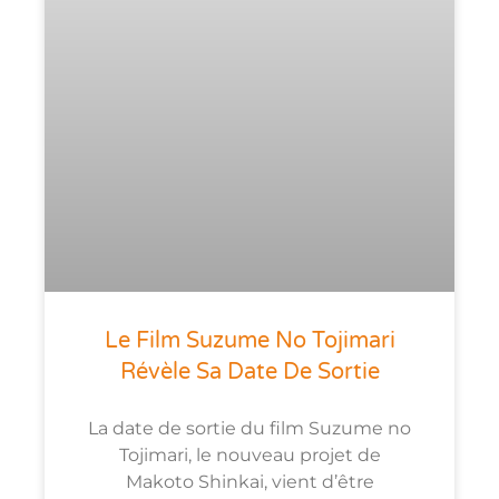
Le Film Suzume No Tojimari
Révèle Sa Date De Sortie
La date de sortie du film Suzume no
Tojimari, le nouveau projet de
Makoto Shinkai, vient d’être