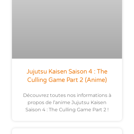
Jujutsu Kaisen Saison 4 : The
Culling Game Part 2 (anime)
Découvrez toutes nos informations à
propos de l’anime Jujutsu Kaisen
Saison 4 : The Culling Game Part 2 !