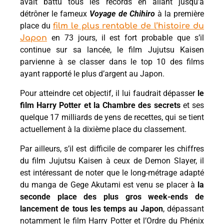
avait battu tous les records en allant jusqu’à
détrôner le fameux
Voyage de Chihiro
à la première
place du
film le plus rentable de l’histoire du
en 73 jours, il est fort probable que s’il
Japon
continue sur sa lancée, le film Jujutsu Kaisen
parvienne à se classer dans le top 10 des films
ayant rapporté le plus d’argent au Japon.
Pour atteindre cet objectif, il lui faudrait dépasser
le
film Harry Potter et la Chambre des secrets
et ses
quelque 17 milliards de yens de recettes, qui se tient
actuellement à la dixième place du classement.
Par ailleurs, s’il est difficile de comparer les chiffres
du film Jujutsu Kaisen à ceux de Demon Slayer, il
est intéressant de noter que le long-métrage adapté
du manga de Gege Akutami est venu se placer à
la
seconde place des plus gros week-ends de
lancement de tous les temps au Japon
, dépassant
notamment le film Harry Potter et l’Ordre du Phénix