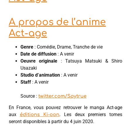
A propos de l’anime
Act-age
Genre
: Comédie, Drame, Tranche de vie
Date de diffusion
: A venir
Oeuvre originale
: Tatsuya Matsuki & Shiro
Usazaki
Studio d’animation
: A venir
Staff
: A venir
Source :
twitter.com/Spytrue
En France, vous pouvez retrouver le manga Act-age
aux
. Les deux premiers tomes
éditions Ki-oon
seront disponibles à partir du 4 juin 2020.