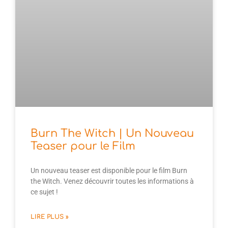
Burn The Witch | Un Nouveau
Teaser pour le Film
Un nouveau teaser est disponible pour le film Burn
the Witch. Venez découvrir toutes les informations à
ce sujet !
LIRE PLUS »