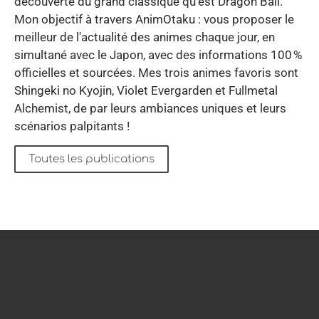
découverte du grand classique qu'est Dragon Ball.
Mon objectif à travers AnimOtaku : vous proposer le
meilleur de l'actualité des animes chaque jour, en
simultané avec le Japon, avec des informations 100 %
officielles et sourcées. Mes trois animes favoris sont
Shingeki no Kyojin, Violet Evergarden et Fullmetal
Alchemist, de par leurs ambiances uniques et leurs
scénarios palpitants !
Toutes les publications