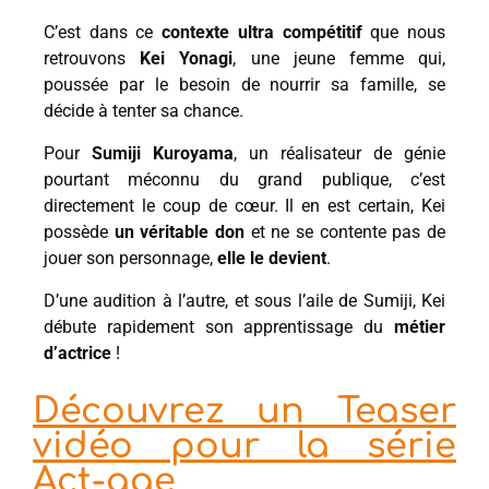
C’est dans ce
contexte ultra compétitif
que nous
retrouvons
Kei Yonagi
, une jeune femme qui,
poussée par le besoin de nourrir sa famille, se
décide à tenter sa chance.
Pour
Sumiji Kuroyama
, un réalisateur de génie
pourtant méconnu du grand publique, c’est
directement le coup de cœur. Il en est certain, Kei
possède
un véritable don
et ne se contente pas de
jouer son personnage,
elle le devient
.
D’une audition à l’autre, et sous l’aile de Sumiji, Kei
débute rapidement son apprentissage du
métier
d’actrice
!
Découvrez un Teaser
vidéo pour la série
Act-age