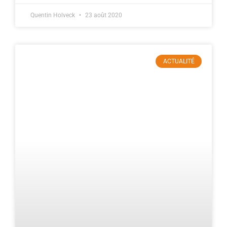
Quentin Holveck
23 août 2020
ACTUALITÉ