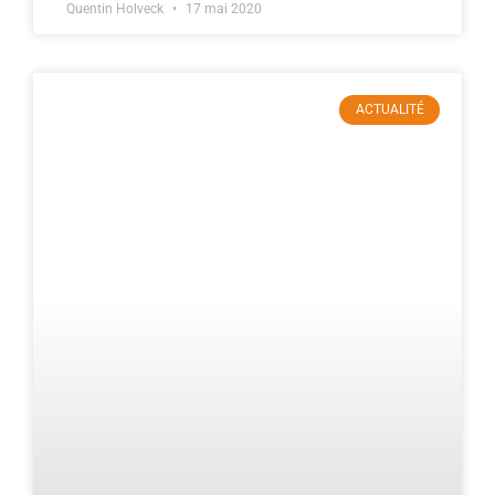
Quentin Holveck
17 mai 2020
ACTUALITÉ