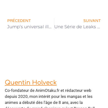
PRÉCEDENT
SUIVANT
Jump’s universal illustration contest | La 3e édition est lancée
Une Série de Leaks Dévoile de Nombreux Futurs Animes
Quentin Holveck
Co-fondateur de AnimOtaku.fr et rédacteur web
depuis 2020, mon intérêt pour les mangas et les
animes a débuté dès l'âge de 8 ans, avec la