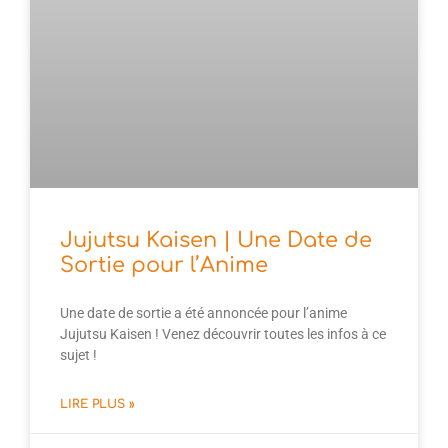
Jujutsu Kaisen | Une Date de
Sortie pour l’Anime
Une date de sortie a été annoncée pour l’anime
Jujutsu Kaisen ! Venez découvrir toutes les infos à ce
sujet !
LIRE PLUS »