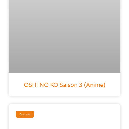
OSHI NO KO Saison 3 (anime)
Anime