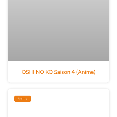
OSHI NO KO Saison 4 (anime)
Anime