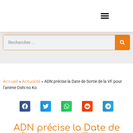
ANIMES AUTOMNE 2026 🍁
GUIDES ANIMES
»
»
ADN précise la Date de Sortie de la VF pour
Accueil
Actualité
l’anime Oshi no Ko
ADN précise la Date de