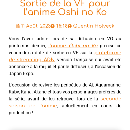
Sortie de la VF pour
l’anime Oshi no Ko
16:18
11 Août, 2023
Quentin Holveck
Vous l’avez adoré lors de sa diffusion en VO au
printemps dernier,
précise ce
l’anime
Oshi no Ko
vendredi sa date de sortie en VF sur la
plateforme
, version française qui avait été
de streaming ADN
annoncée à la mi-juillet par le diffuseur, à l’occasion de
Japan Expo.
L’occasion de revivre les péripéties de Ai, Aquamarine,
Ruby, Kana, Akane et tous vos personnages préférés de
la série, avant de les retrouver lors de la
seconde
, actuellement en cours de
saison de l’anime
production !