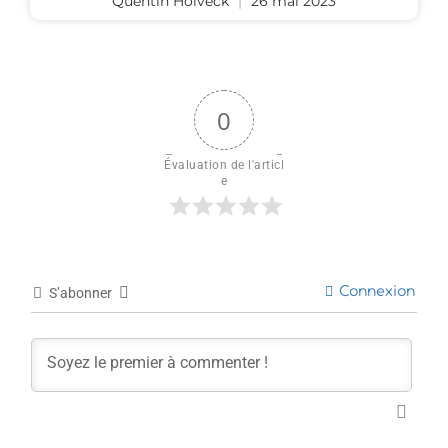
Quentin Holveck
26 mai 2023
0
Évaluation de l'articl
e
Connexion
S’abonner