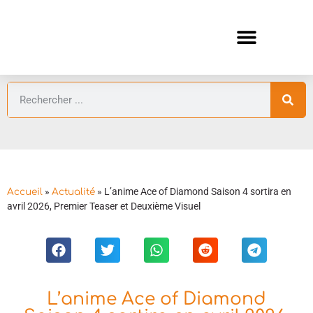
ANIMES AUTOMNE 2026 🍁
GUIDES ANIMES
»
»
L’anime Ace of Diamond Saison 4 sortira en
Accueil
Actualité
avril 2026, Premier Teaser et Deuxième Visuel
L’anime Ace of Diamond