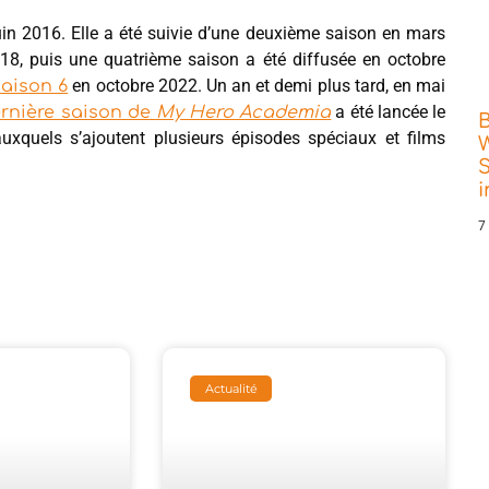
 juin 2016. Elle a été suivie d’une deuxième saison en mars
018, puis une quatrième saison a été diffusée en octobre
en octobre 2022. Un an et demi plus tard, en mai
saison 6
a été lancée le
ernière saison de
My Hero Academia
uxquels s’ajoutent plusieurs épisodes spéciaux et films
W
S
7
Actualité