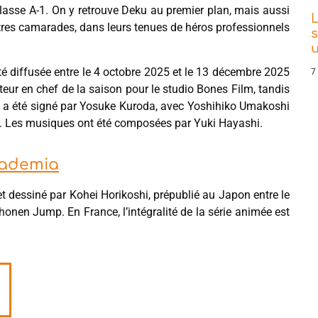
classe A-1. On y retrouve Deku au premier plan, mais aussi
L
tres camarades, dans leurs tenues de héros professionnels
s
é diffusée entre le 4 octobre 2025 et le 13 décembre 2025
7
teur en chef de la saison pour le studio Bones Film, tandis
o a été signé par Yosuke Kuroda, avec Yoshihiko Umakoshi
s. Les musiques ont été composées par Yuki Hayashi.
cademia
t et dessiné par Kohei Horikoshi, prépublié au Japon entre le
nen Jump. En France, l’intégralité de la série animée est