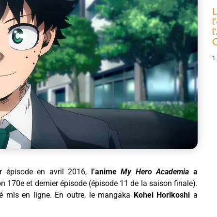
L
l
l
C
1 
r épisode en avril 2016,
l’anime
My Hero Academia
a
 170e et dernier épisode (épisode 11 de la saison finale).
é mis en ligne. En outre, le mangaka
Kohei Horikoshi
a