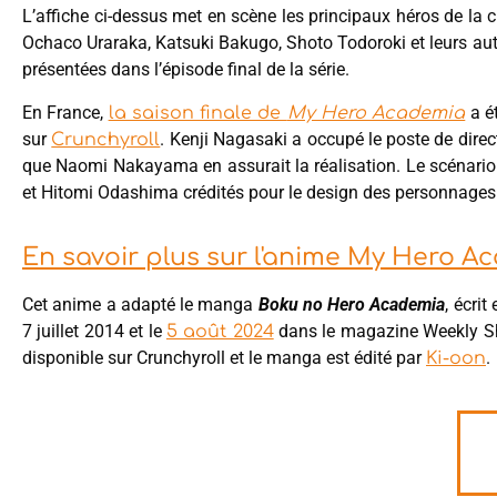
L’affiche ci-dessus met en scène les principaux héros de la 
Ochaco Uraraka, Katsuki Bakugo, Shoto Todoroki et leurs au
présentées dans l’épisode final de la série.
En France,
a ét
la saison finale de
My Hero Academia
sur
. Kenji Nagasaki a occupé le poste de direc
Crunchyroll
que Naomi Nakayama en assurait la réalisation. Le scénari
et Hitomi Odashima crédités pour le design des personnage
En savoir plus sur l'anime My Hero A
Cet anime a adapté le manga
Boku no Hero Academia
, écri
7 juillet 2014 et le
dans le magazine Weekly Sho
5 août 2024
disponible sur Crunchyroll et le manga est édité par
.
Ki-oon