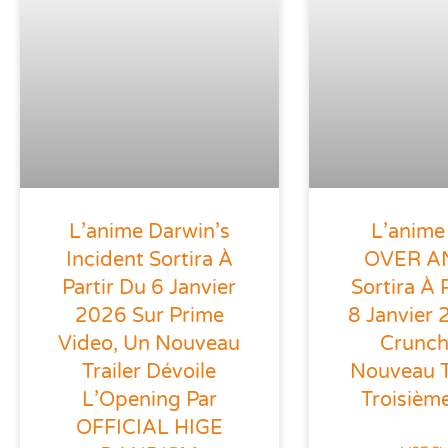
L’anime Darwin’s
L’anim
Incident Sortira À
OVER A
Partir Du 6 Janvier
Sortira À 
2026 Sur Prime
8 Janvier 
Video, Un Nouveau
Crunchy
Trailer Dévoile
Nouveau Tr
L’Opening Par
Troisième
OFFICIAL HIGE