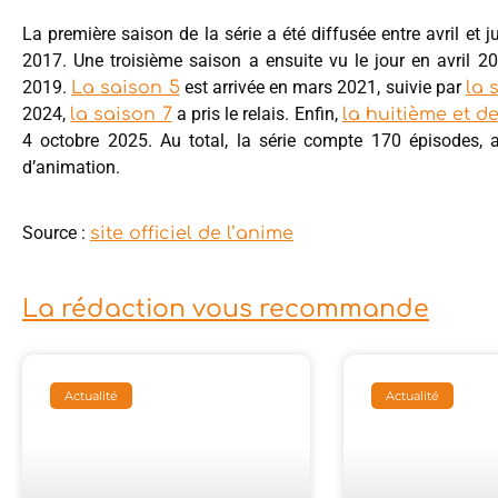
La première saison de la série a été diffusée entre avril et
2017. Une troisième saison a ensuite vu le jour en avril 2
2019.
est arrivée en mars 2021, suivie par
La saison 5
la 
2024,
a pris le relais. Enfin,
la saison 7
la huitième et d
4 octobre 2025. Au total, la série compte 170 épisodes, a
d’animation.
Source :
site officiel de l’anime
La rédaction vous recommande
Actualité
Actualité