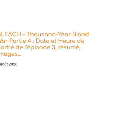
BLEACH – Thousand-Year Blood
ar Partie 4 : Date et Heure de
ortie de l’épisode 3, résumé,
images…
 août 2026