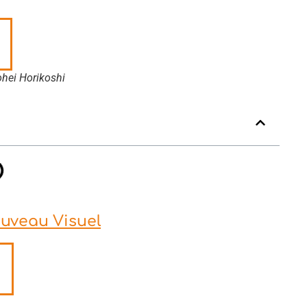
Kohei Horikoshi
ouveau Visuel