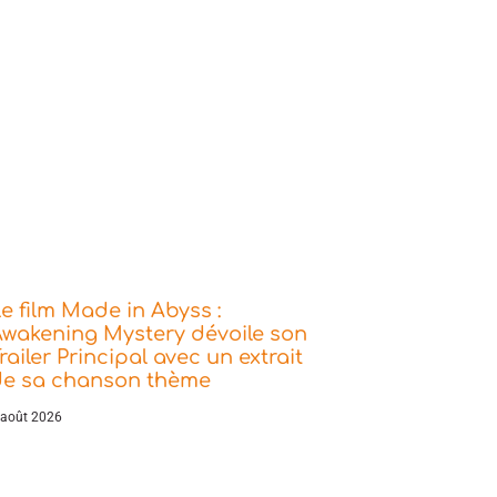
e film Made in Abyss :
wakening Mystery dévoile son
railer Principal avec un extrait
de sa chanson thème
 août 2026