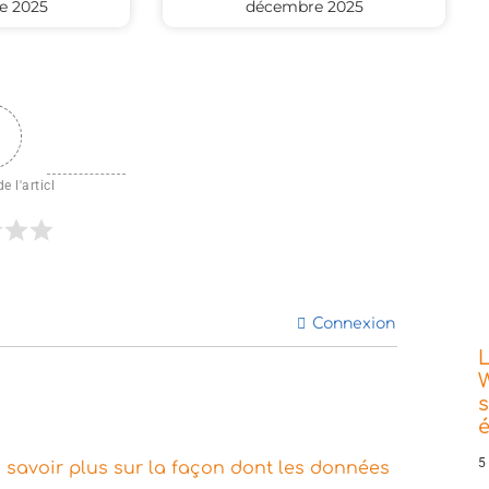
e 2025
décembre 2025
e l'articl
Connexion
L
W
s
5
 savoir plus sur la façon dont les données