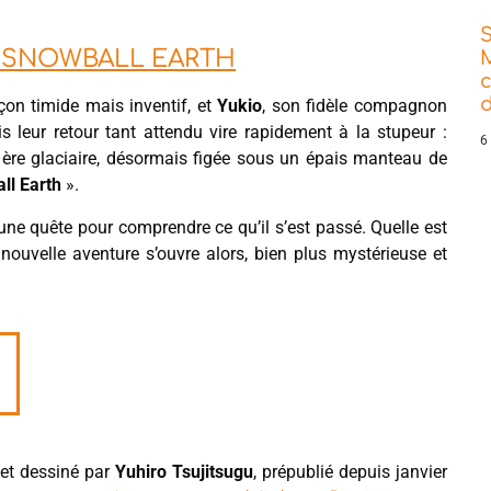
me SNOWBALL EARTH
d
çon timide mais inventif, et
Yukio
, son fidèle compagnon
s leur retour tant attendu vire rapidement à la stupeur :
6
 ère glaciaire, désormais figée sous un épais manteau de
ll Earth
».
ne quête pour comprendre ce qu’il s’est passé. Quelle est
e nouvelle aventure s’ouvre alors, bien plus mystérieuse et
et dessiné par
Yuhiro Tsujitsugu
, prépublié depuis janvier