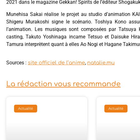
2021 dans le magazine Gekkan! Spirits de l’éditeur Shogaku
Munehisa Sakai réalise le projet au studio d’animation KAI
Shigeru Murakoshi signe le scénario. Toshiya Kono assur
l’animation. Les musiques sont composées par Tatsuya 
casting, Takuto Yoshinaga incarne Tetsuo et Daisuke Hi
Tamura interprètent quant à elles Ao Nogi et Hagane Takimu
Sources :
,
site officiel de l’anime
natalie.mu
La rédaction vous recommande
Actualité
Actualité