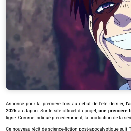
Annoncé pour la première fois au début de l’été dernier,
l’
2026
au Japon. Sur le site officiel du projet,
une première 
ligne. Comme indiqué précédemment, la production de la série
Ce nouveau récit de science-fiction post-apocalyptique suit