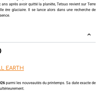
 ans après avoir quitté la planète, Tetsuo revient sur Terre
e ère glaciaire. Il se lance alors dans une recherche de
sence.
LL EARTH
026
parmi les nouveautés du printemps. Sa date exacte de
 ultérieurement.