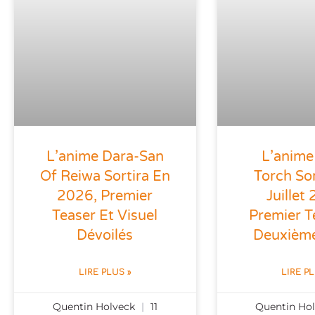
L’anime Dara-San
L’anime
Of Reiwa Sortira En
Torch Sor
2026, Premier
Juillet
Teaser Et Visuel
Premier T
Dévoilés
Deuxième
LIRE PLUS »
LIRE P
Quentin Holveck
11
Quentin Ho