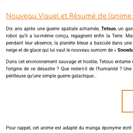
Nouveau Visuel et Résumé de l'ani
Dix ans après une guerre spatiale acharnée,
Tetsuo
, un gar
robot qu’il a lui-même conçu, regagnent enfin la Terre. Mai
pendant leur absence, la planète bleue a basculé dans une
neige et de glace qui lui vaut le nouveau surnom de «
Snowba
Dans cet environnement sauvage et hostile, Tetsuo entame u
l’origine de ce désastre ? Que reste-t-il de l’humanité ? Un
périlleuse qu’une simple guerre galactique…
Pour rappel, cet anime est adapté du manga éponyme écrit 