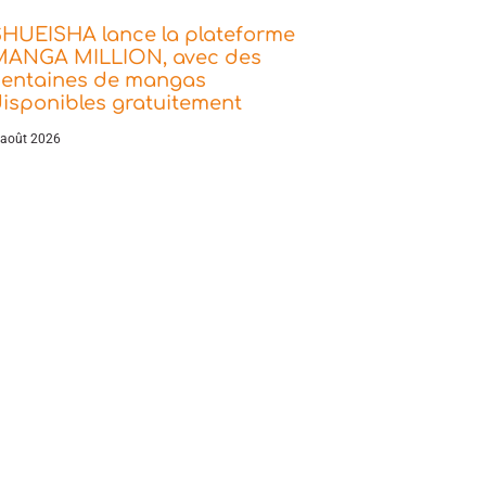
SHUEISHA lance la plateforme
MANGA MILLION, avec des
centaines de mangas
isponibles gratuitement
 août 2026