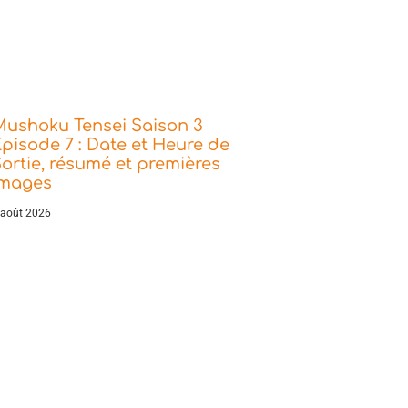
Mushoku Tensei Saison 3
pisode 7 : Date et Heure de
ortie, résumé et premières
images
 août 2026