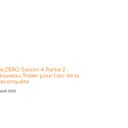
e:ZERO Saison 4 Partie 2 :
ouveau Trailer pour l’arc de la
Reconquête
 août 2026