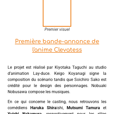
Premier visuel
Première bande-annonce de
l'anime Clevatess
Le projet est réalisé par Kiyotaka Taguchi au studio
d’animation Lay-duce. Keigo Koyanagi signe la
composition du scénario tandis que Soichiro Sako est
crédité pour le design des personnages. Nobuaki
Nobusawa compose les musiques.
En ce qui concerne le casting, nous retrouvons les
comédiens
Haruka Shira
ishi,
Mutsumi Tamura
et
Yuichi Nakamura
, respectivement pour les rôles