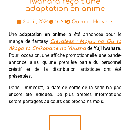
Iwahara reçoit une
adaptation en anime
16:24
2 Juil, 2024
Quentin Holveck
Une
adaptation en anime
a été annoncée pour le
manga de fantasy
Clevatess : Majuu no Ou to
de
Yuji Iwahara
.
Akago to Shikabane no Yuusha
Pour l’occasion, une affiche promotionnelle, une bande-
annonce, ainsi qu’une première partie du personnel
créatif et de la distribution artistique ont été
présentées.
Dans l’immédiat, la date de sortie de la série n’a pas
encore été indiquée. De plus amples informations
seront partagées au cours des prochains mois.