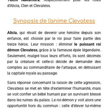
d’Alicia, Clen et Clevatess.
Synopsis de l'anime Clevatess
Alicia
, qui rêvait de devenir une héroïne depuis son
enfance, est choisie par le roi pour faire partie des
treize héros. Leur mission : éliminer
le puissant roi
démon Clevatess
, grâce à la fameuse épée légendaire.
Seulement, malgré tous leurs efforts, ils sont décimés
par la créature et celle-ci décide de demander des
comptes au commanditaire de l’attaque, en détruisant
la capitale royale au passage.
Sans réponse concernant la raison de cette agression,
Clevatess se met en tête d’exterminer l’humanité, mais
se voit confier un bébé humain par un survivant blessé
dans les ruines du palais. Le roi-démon y voit alors une
opportunité hors du commun : celle d’élever lui-même