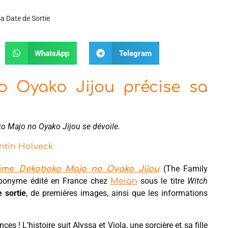
a Date de Sortie
WhatsApp
Telegram
 Oyako Jijou précise sa
boko Majo no Oyako Jijou se dévoile.
tin Holveck
(The Family
nime
Dekoboko Majo no Oyako Jijou
éponyme édité en France chez
sous le titre
Witch
Meian
 sortie
, de premières images, ainsi que les informations
es ! L’histoire suit Alyssa et Viola, une sorcière et sa fille