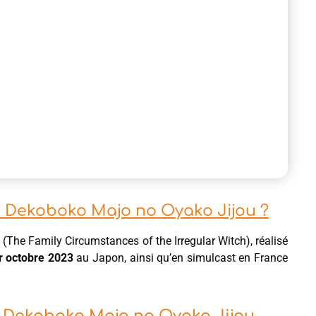
me Dekoboko Majo no Oyako Jijou ?
u
(The Family Circumstances of the Irregular Witch), réalisé
r octobre 2023
au Japon, ainsi qu’en simulcast en France