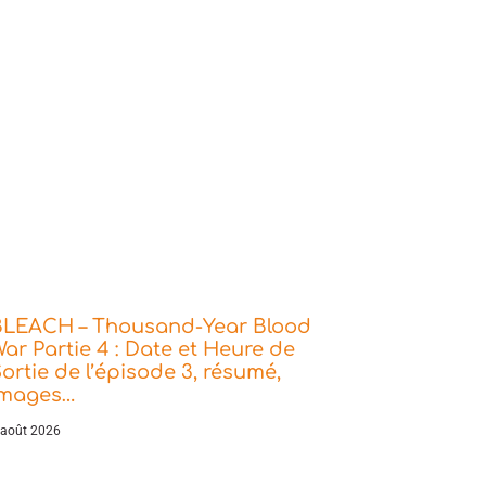
BLEACH – Thousand-Year Blood
ar Partie 4 : Date et Heure de
ortie de l’épisode 3, résumé,
images…
 août 2026