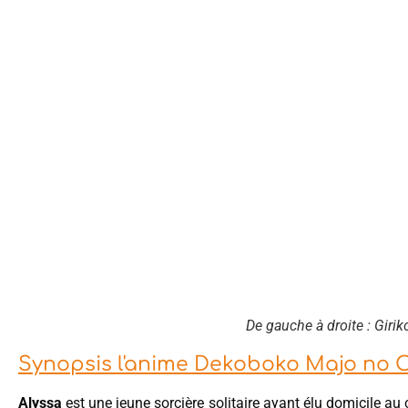
De gauche à droite : Girik
Synopsis l'anime Dekoboko Majo no O
Alyssa
est une jeune sorcière solitaire ayant élu domicile au