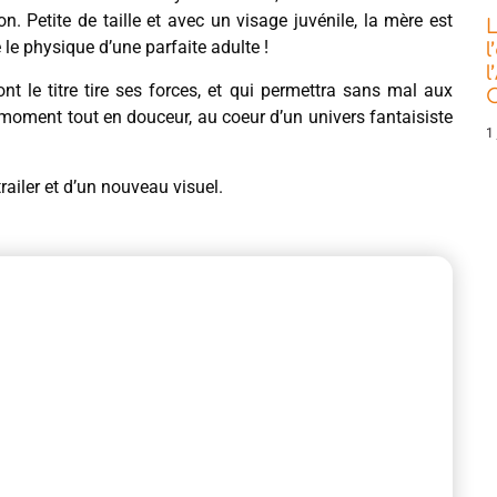
n. Petite de taille et avec un visage juvénile, la mère est
L
le physique d’une parfaite adulte !
l
l
nt le titre tire ses forces, et qui permettra sans mal aux
C
moment tout en douceur, au coeur d’un univers fantaisiste
1 
 trailer et d’un nouveau visuel.