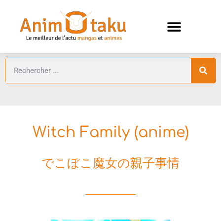
ANIMES AUTOMNE 2026 🍁
GUIDES ANIMES
Witch Family (anime)
でこぼこ魔女の親子事情