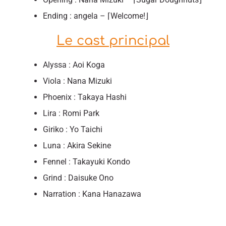
Ending : angela – ⌈Welcome!⌋
Le cast principal
Alyssa : Aoi Koga
Viola : Nana Mizuki
Phoenix : Takaya Hashi
Lira : Romi Park
Giriko : Yo Taichi
Luna : Akira Sekine
Fennel : Takayuki Kondo
Grind : Daisuke Ono
Narration : Kana Hanazawa