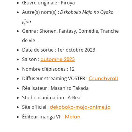
Œuvre originale : Piroya
Autre(s) nom(s) :
Dekoboko Majo no Oyako
Jijou
Genre : Shonen, Fantasy, Comédie, Tranche
de vie
Date de sortie : 1er octobre 2023
Saison :
automne 2023
Nombre d’épisodes : 12
Diffuseur streaming VOSTFR :
Crunchyroll
Réalisateur : Masahiro Takada
Studio d’animation : A-Real
Site officiel :
dekoboko-majo-anime.jp
Éditeur manga VF :
Meian