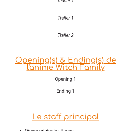
Teaser 1
Trailer 1
Trailer 2
Opening(s) & Ending(s) de
l'anime Witch Family
Opening 1
Ending 1
Le staff principal
Œuvre originale : Piroya