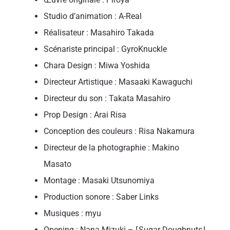
Studio d’animation : A-Real
Réalisateur : Masahiro Takada
Scénariste principal : GyroKnuckle
Chara Design : Miwa Yoshida
Directeur Artistique : Masaaki Kawaguchi
Directeur du son : Takata Masahiro
Prop Design : Arai Risa
Conception des couleurs : Risa Nakamura
Directeur de la photographie : Makino
Masato
Montage : Masaki Utsunomiya
Production sonore : Saber Links
Musiques : myu
Opening : Nana Mizuki – ⌈Sugar Doughnuts⌋