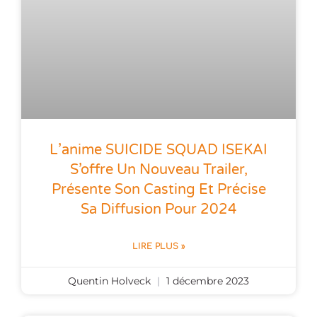
L’anime SUICIDE SQUAD ISEKAI
S’offre Un Nouveau Trailer,
Présente Son Casting Et Précise
Sa Diffusion Pour 2024
LIRE PLUS »
Quentin Holveck
1 décembre 2023