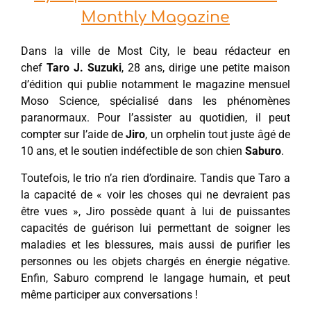
Monthly Magazine
Dans la ville de Most City, le beau rédacteur en
chef
Taro J. Suzuki
, 28 ans, dirige une petite maison
d’édition qui publie notamment le magazine mensuel
Moso Science, spécialisé dans les phénomènes
paranormaux. Pour l’assister au quotidien, il peut
compter sur l’aide de
Jiro
, un orphelin tout juste âgé de
10 ans, et le soutien indéfectible de son chien
Saburo
.
Toutefois, le trio n’a rien d’ordinaire. Tandis que Taro a
la capacité de « voir les choses qui ne devraient pas
être vues », Jiro possède quant à lui de puissantes
capacités de guérison lui permettant de soigner les
maladies et les blessures, mais aussi de purifier les
personnes ou les objets chargés en énergie négative.
Enfin, Saburo comprend le langage humain, et peut
même participer aux conversations !