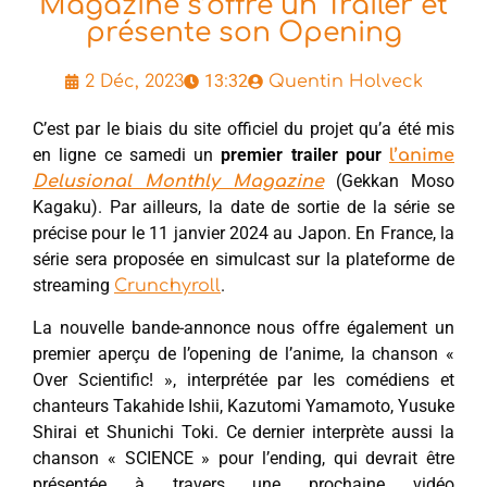
Magazine s’offre un Trailer et
présente son Opening
13:32
2 Déc, 2023
Quentin Holveck
C’est par le biais du site officiel du projet qu’a été mis
en ligne ce samedi un
premier trailer pour
l’anime
(Gekkan Moso
Delusional Monthly Magazine
Kagaku). Par ailleurs, la date de sortie de la série se
précise pour le 11 janvier 2024 au Japon. En France, la
série sera proposée en simulcast sur la plateforme de
streaming
.
Crunchyroll
La nouvelle bande-annonce nous offre également un
premier aperçu de l’opening de l’anime, la chanson «
Over Scientific! », interprétée par les comédiens et
chanteurs Takahide Ishii, Kazutomi Yamamoto, Yusuke
Shirai et Shunichi Toki. Ce dernier interprète aussi la
chanson « SCIENCE » pour l’ending, qui devrait être
présentée à travers une prochaine vidéo