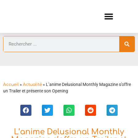
ANIMES AUTOMNE 2026 🍁
GUIDES ANIMES
»
»
L’anime Delusional Monthly Magazine s’offre
Accueil
Actualité
un Trailer et présente son Opening
L’anime Delusional Monthly