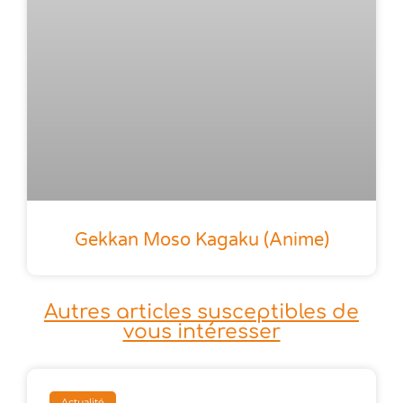
Gekkan Moso Kagaku (anime)
Autres articles susceptibles de
vous intéresser
Actualité