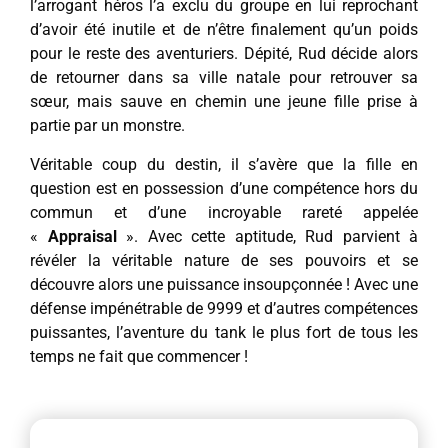
l’arrogant héros l’a exclu du groupe en lui reprochant
d’avoir été inutile et de n’être finalement qu’un poids
pour le reste des aventuriers. Dépité, Rud décide alors
de retourner dans sa ville natale pour retrouver sa
sœur, mais sauve en chemin une jeune fille prise à
partie par un monstre.
Véritable coup du destin, il s’avère que la fille en
question est en possession d’une compétence hors du
commun et d’une incroyable rareté appelée
«
Appraisal
». Avec cette aptitude, Rud parvient à
révéler la véritable nature de ses pouvoirs et se
découvre alors une puissance insoupçonnée ! Avec une
défense impénétrable de 9999 et d’autres compétences
puissantes, l’aventure du tank le plus fort de tous les
temps ne fait que commencer !