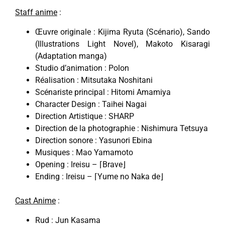
Staff anime
:
Œuvre originale : Kijima Ryuta (Scénario), Sando
(Illustrations Light Novel), Makoto Kisaragi
(Adaptation manga)
Studio d’animation : Polon
Réalisation : Mitsutaka Noshitani
Scénariste principal : Hitomi Amamiya
Character Design : Taihei Nagai
Direction Artistique : SHARP
Direction de la photographie : Nishimura Tetsuya
Direction sonore : Yasunori Ebina
Musiques : Mao Yamamoto
Opening : Ireisu – ⌈Brave⌋
Ending : Ireisu – ⌈Yume no Naka de⌋
Cast Anime
:
Rud : Jun Kasama