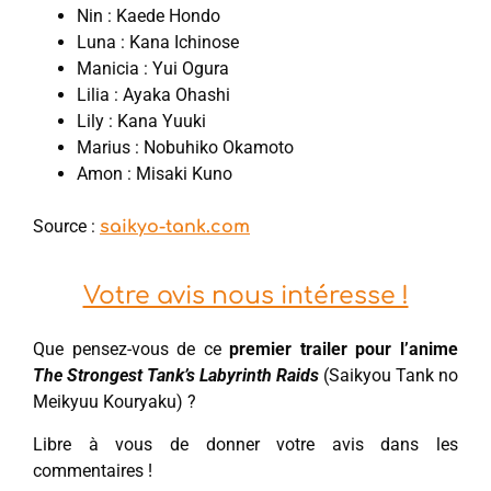
Nin : Kaede Hondo
Luna : Kana Ichinose
Manicia : Yui Ogura
Lilia : Ayaka Ohashi
Lily : Kana Yuuki
Marius : Nobuhiko Okamoto
Amon : Misaki Kuno
Source :
saikyo-tank.com
Votre avis nous intéresse !
Que pensez-vous de ce
premier trailer pour l’anime
The Strongest Tank’s Labyrinth Raids
(Saikyou Tank no
Meikyuu Kouryaku) ?
Libre à vous de donner votre avis dans les
commentaires !