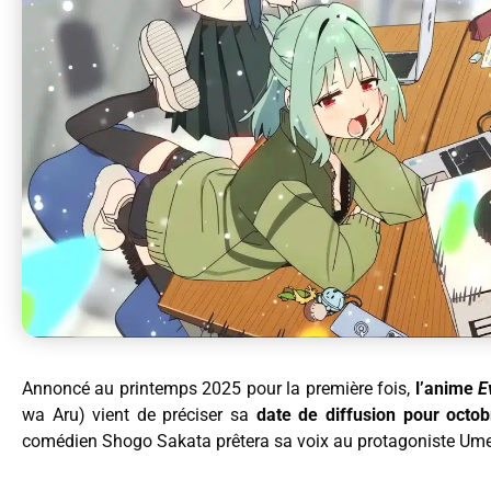
Annoncé au printemps 2025 pour la première fois,
l’anime
E
wa Aru) vient de préciser sa
date de diffusion pour octo
comédien Shogo Sakata prêtera sa voix au protagoniste Um