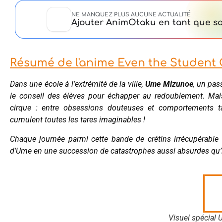
NE MANQUEZ PLUS AUCUNE ACTUALITÉ
Ajouter AnimOtaku en tant que so
Résumé de l'anime Even the Student C
Dans une école à l’extrémité de la ville,
Ume
Mizunoe
, un pas
le conseil des élèves pour échapper au redoublement. Mais 
cirque : entre obsessions douteuses et comportements tan
cumulent toutes les tares imaginables !
Chaque journée parmi cette bande de crétins irrécupérable 
d’Ume en une succession de catastrophes aussi absurdes qu’
Visuel spécial