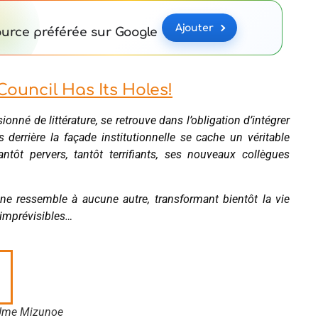
Ajouter
urce préférée sur Google
ouncil Has Its Holes!
sionné de littérature, se retrouve dans l’obligation d’intégrer
derrière la façade institutionnelle se cache un véritable
tôt pervers, tantôt terrifiants, ses nouveaux collègues
ne ressemble à aucune autre, transformant bientôt la vie
imprévisibles…
 Ume Mizunoe