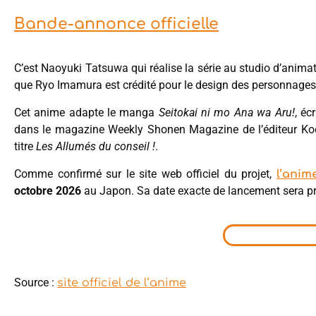
Bande-annonce officielle
C’est Naoyuki Tatsuwa qui réalise la série au studio d’anima
que Ryo Imamura est crédité pour le design des personnages
Cet anime adapte le manga
Seitokai ni mo Ana wa Aru!
, éc
dans le magazine Weekly Shonen Magazine de l’éditeur Kod
titre
Les Allumés du conseil !
.
Comme confirmé sur le site web officiel du projet,
l’ani
octobre 2026
au Japon. Sa date exacte de lancement sera pr
Source :
site officiel de l’anime