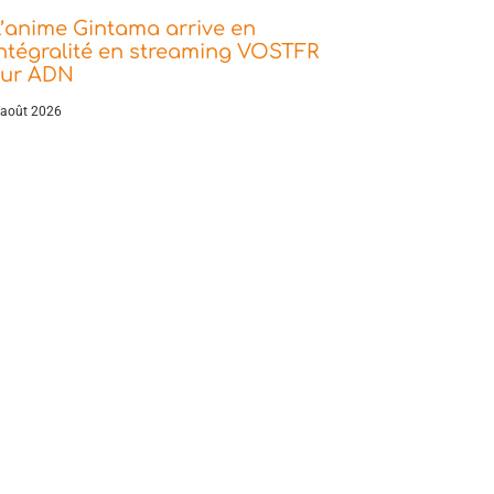
’anime Gintama arrive en
ntégralité en streaming VOSTFR
sur ADN
 août 2026