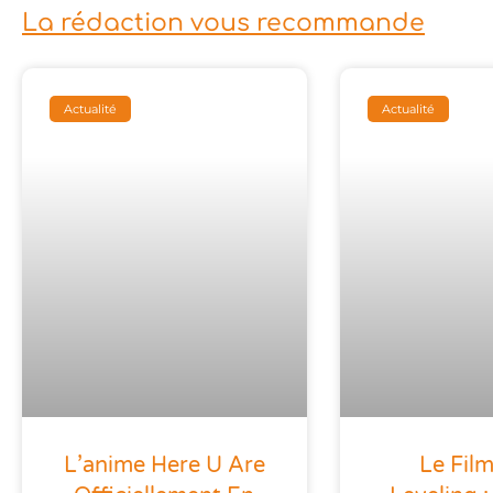
La rédaction vous recommande
Actualité
Actualité
Le Film
L’anime Here U Are