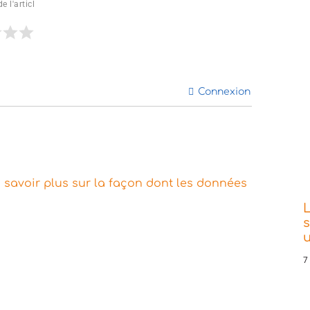
e l'articl
Connexion
 savoir plus sur la façon dont les données
L
s
7