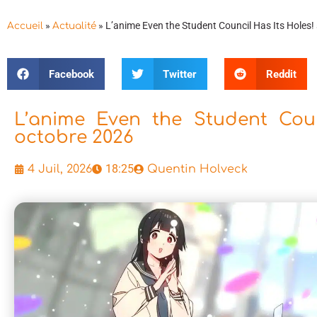
»
»
L’anime Even the Student Council Has Its Holes!
Accueil
Actualité
Facebook
Twitter
Reddit
L’anime Even the Student Coun
octobre 2026
18:25
4 Juil, 2026
Quentin Holveck