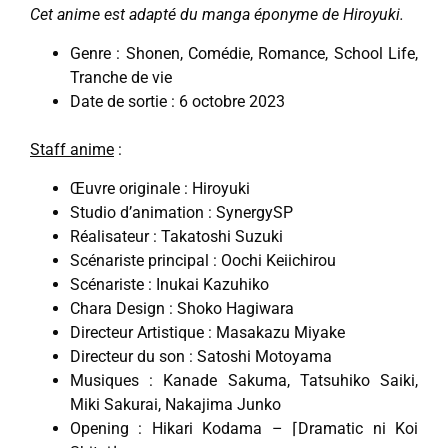
Cet anime est adapté du manga éponyme de Hiroyuki.
Genre : Shonen, Comédie, Romance, School Life,
Tranche de vie
Date de sortie : 6 octobre 2023
Staff anime
:
Œuvre originale : Hiroyuki
Studio d’animation : SynergySP
Réalisateur : Takatoshi Suzuki
Scénariste principal : Oochi Keiichirou
Scénariste : Inukai Kazuhiko
Chara Design : Shoko Hagiwara
Directeur Artistique : Masakazu Miyake
Directeur du son : Satoshi Motoyama
Musiques : Kanade Sakuma, Tatsuhiko Saiki,
Miki Sakurai, Nakajima Junko
Opening : Hikari Kodama – ⌈Dramatic ni Koi