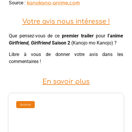
Source :
kanokano-anime.com
Votre avis nous intéresse !
Que pensez-vous de ce
premier trailer
pour
l’anime
Girlfriend, Girlfriend
Saison 2
(Kanojo mo Kanojo) ?
Libre à vous de donner votre avis dans les
commentaires !
En savoir plus
Anime