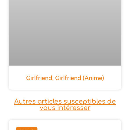
Girlfriend, Girlfriend (anime)
Autres articles susceptibles de
vous intéresser