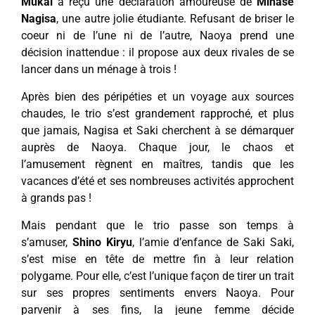
Mukai
a reçu une déclaration amoureuse de
Minase
Nagisa
, une autre jolie étudiante. Refusant de briser le
coeur ni de l’une ni de l’autre, Naoya prend une
décision inattendue : il propose aux deux rivales de se
lancer dans un ménage à trois !
Après bien des péripéties et un voyage aux sources
chaudes, le trio s’est grandement rapproché, et plus
que jamais, Nagisa et Saki cherchent à se démarquer
auprès de Naoya. Chaque jour, le chaos et
l’amusement règnent en maîtres, tandis que les
vacances d’été et ses nombreuses activités approchent
à grands pas !
Mais pendant que le trio passe son temps à
s’amuser,
Shino Kiryu
, l’amie d’enfance de Saki Saki,
s’est mise en tête de mettre fin à leur relation
polygame. Pour elle, c’est l’unique façon de tirer un trait
sur ses propres sentiments envers Naoya. Pour
parvenir à ses fins, la jeune femme décide