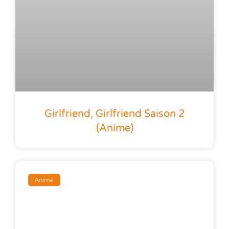
Girlfriend, Girlfriend Saison 2
(anime)
Anime