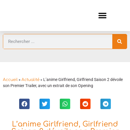
ANIMES AUTOMNE 2026 🍁
GUIDES ANIMES
»
»
L’anime Girlfriend, Girlfriend Saison 2 dévoile
Accueil
Actualité
son Premier Trailer, avec un extrait de son Opening
L’anime Girlfriend, Girlfriend