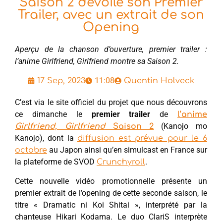
Saison 2 dévoile son Premier
Trailer, avec un extrait de son
Opening
Aperçu de la chanson d’ouverture, premier trailer :
l’anime Girlfriend, Girlfriend montre sa Saison 2.
11:08
17 Sep, 2023
Quentin Holveck
C’est via le site officiel du projet que nous découvrons
ce dimanche le
premier trailer
de
l’anime
(Kanojo mo
Girlfriend, Girlfriend
Saison 2
Kanojo), dont la
diffusion est prévue pour le 6
au Japon ainsi qu’en simulcast en France sur
octobre
la plateforme de SVOD
.
Crunchyroll
Cette nouvelle vidéo promotionnelle présente un
premier extrait de l’opening de cette seconde saison, le
titre « Dramatic ni Koi Shitai », interprété par la
chanteuse Hikari Kodama. Le duo ClariS interprète