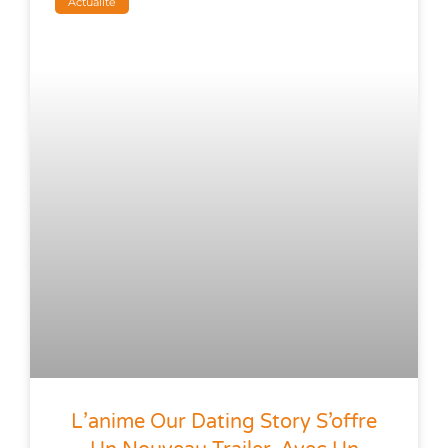
Actualité
L’anime Our Dating Story S’offre