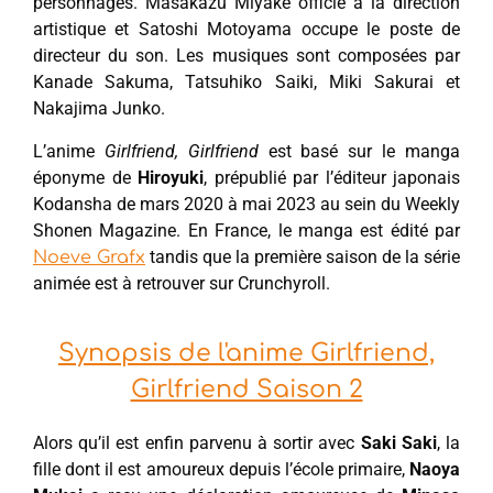
personnages. Masakazu Miyake officie à la direction
artistique et Satoshi Motoyama occupe le poste de
directeur du son. Les musiques sont composées par
Kanade Sakuma, Tatsuhiko Saiki, Miki Sakurai et
Nakajima Junko.
L’anime
Girlfriend, Girlfriend
est basé sur le manga
éponyme de
Hiroyuki
, prépublié par l’éditeur japonais
Kodansha de mars 2020 à mai 2023 au sein du Weekly
Shonen Magazine. En France, le manga est édité par
tandis que la première saison de la série
Noeve Grafx
animée est à retrouver sur Crunchyroll.
Synopsis de l'anime Girlfriend,
Girlfriend Saison 2
Alors qu’il est enfin parvenu à sortir avec
Saki Saki
, la
fille dont il est amoureux depuis l’école primaire,
Naoya