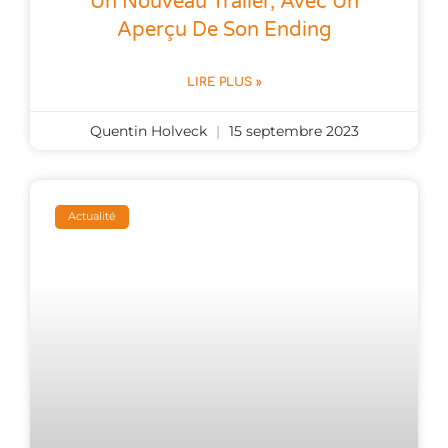
Un Nouveau Trailer, Avec Un
Aperçu De Son Ending
LIRE PLUS »
Quentin Holveck
15 septembre 2023
Actualité