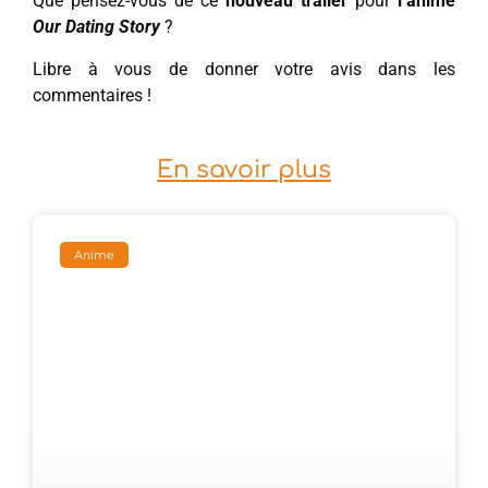
Que pensez-vous de ce
nouveau trailer
pour
l’anime
Our Dating Story
?
Libre à vous de donner votre avis dans les
commentaires !
En savoir plus
Anime