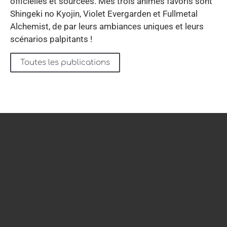
officielles et sourcées. Mes trois animes favoris sont
Shingeki no Kyojin, Violet Evergarden et Fullmetal
Alchemist, de par leurs ambiances uniques et leurs
scénarios palpitants !
Toutes les publications