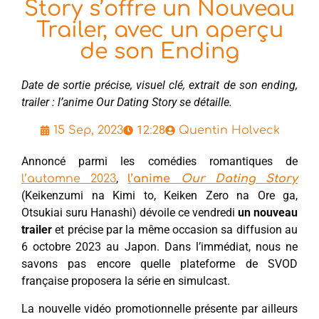
Story s’offre un Nouveau
Trailer, avec un aperçu
de son Ending
Date de sortie précise, visuel clé, extrait de son ending,
trailer : l’anime Our Dating Story se détaille.
12:28
15 Sep, 2023
Quentin Holveck
Annoncé parmi les comédies romantiques de
,
l’automne 2023
l’anime
Our Dating Story
(Keikenzumi na Kimi to, Keiken Zero na Ore ga,
Otsukiai suru Hanashi) dévoile ce vendredi
un nouveau
trailer
et précise par la même occasion sa diffusion au
6 octobre 2023 au Japon. Dans l’immédiat, nous ne
savons pas encore quelle plateforme de SVOD
française proposera la série en simulcast.
La nouvelle vidéo promotionnelle présente par ailleurs