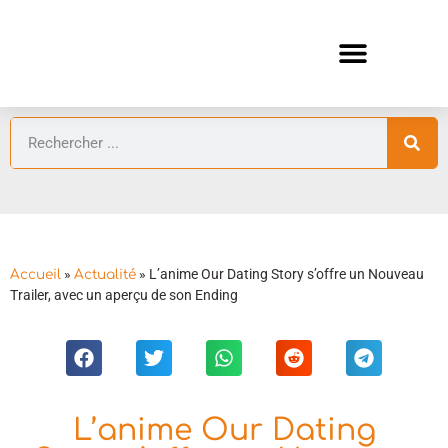
ANIMES AUTOMNE 2026 🍁
GUIDES ANIMES
»
»
L’anime Our Dating Story s’offre un Nouveau
Accueil
Actualité
Trailer, avec un aperçu de son Ending
L’anime Our Dating