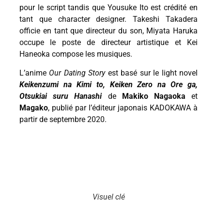
pour le script tandis que Yousuke Ito est crédité en
tant que character designer. Takeshi Takadera
officie en tant que directeur du son, Miyata Haruka
occupe le poste de directeur artistique et Kei
Haneoka compose les musiques.
L’anime
Our Dating Story
est basé sur le light novel
Keikenzumi na Kimi to, Keiken Zero na Ore ga,
Otsukiai suru Hanashi
de
Makiko Nagaoka
et
Magako
, publié par l’éditeur japonais KADOKAWA à
partir de septembre 2020.
Visuel clé