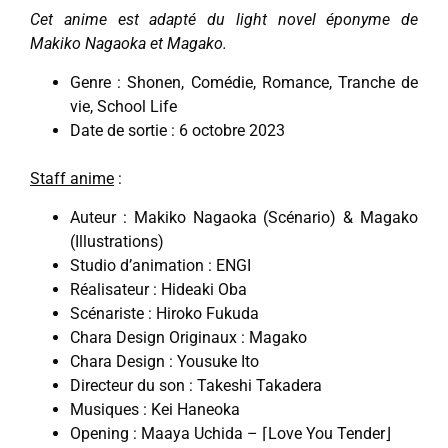
Cet anime est adapté du light novel éponyme de
Makiko Nagaoka et Magako.
Genre : Shonen, Comédie, Romance, Tranche de
vie, School Life
Date de sortie : 6 octobre 2023
Staff anime
:
Auteur : Makiko Nagaoka (Scénario) & Magako
(Illustrations)
Studio d’animation : ENGI
Réalisateur : Hideaki Oba
Scénariste : Hiroko Fukuda
Chara Design Originaux : Magako
Chara Design : Yousuke Ito
Directeur du son : Takeshi Takadera
Musiques : Kei Haneoka
Opening : Maaya Uchida – ⌈Love You Tender⌋