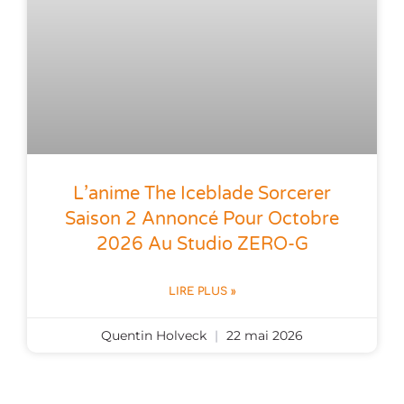
L’anime The Iceblade Sorcerer
Saison 2 Annoncé Pour Octobre
2026 Au Studio ZERO-G
LIRE PLUS »
Quentin Holveck
22 mai 2026