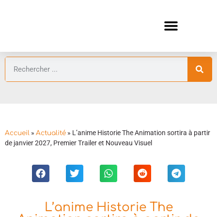
ANIMES AUTOMNE 2026 🍁
GUIDES ANIMES
»
»
L’anime Historie The Animation sortira à partir
Accueil
Actualité
de janvier 2027, Premier Trailer et Nouveau Visuel
L’anime Historie The