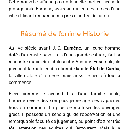
Cette nouvelle affiche promotionnelle met en scène le
protagoniste Eumène, assis au milieu des ruines d’une
ville et lisant un parchemin près d’un feu de camp.
Résumé de l'anime Historie
Au IVe siècle avant J.-C.,
Eumène
, un jeune homme
doté d’un vaste savoir et d’une grande culture, fait la
rencontre du célèbre philosophe Aristote. Ensemble, ils
prennent la route en direction de
la cité-État de Cardia
,
la ville natale d’Eumène, mais aussi le lieu où tout a
commencé…
Élevé comme le second fils d’une famille noble,
Eumène révèle dès son plus jeune âge des capacités
hors du commun. En plus de maîtriser les ouvrages
grecs, il possède un sens aigu de l’observation et une
remarquable faculté de jugement, au point d’attirer très
tôt l’attention des adultes qui l’entourent. Mais à la