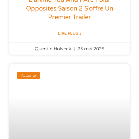
L’anime You And I Are Polar
Opposites Saison 2 S’offre Un
Premier Trailer
LIRE PLUS »
Quentin Holveck
25 mai 2026
Actualité