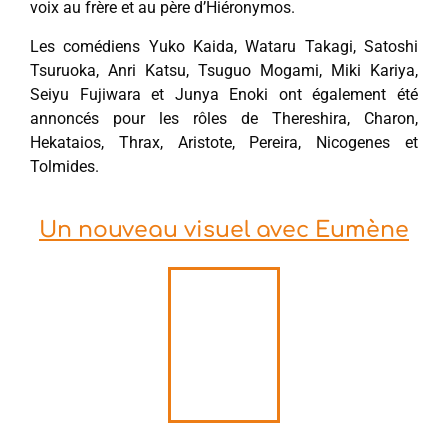
voix au frère et au père d’Hiéronymos.
Les comédiens Yuko Kaida, Wataru Takagi, Satoshi
Tsuruoka, Anri Katsu, Tsuguo Mogami, Miki Kariya,
Seiyu Fujiwara et Junya Enoki ont également été
annoncés pour les rôles de Thereshira, Charon,
Hekataios, Thrax, Aristote, Pereira, Nicogenes et
Tolmides.
Un nouveau visuel avec Eumène