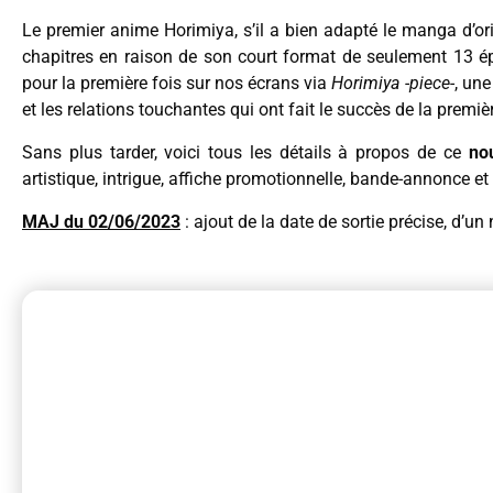
Le premier anime Horimiya, s’il a bien adapté le manga d’or
chapitres en raison de son court format de seulement 13 é
pour la première fois sur nos écrans via
Horimiya -piece-
, un
et les relations touchantes qui ont fait le succès de la premiè
Sans plus tarder, voici tous les détails à propos de ce
no
artistique, intrigue, affiche promotionnelle, bande-annonce et
MAJ du 02/06/2023
: ajout de la date de sortie précise, d’un 