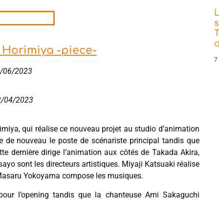
s
T
d
 Horimiya -piece-
7
02/06/2023
2/04/2023
imiya, qui réalise ce nouveau projet au studio d’animation
 de nouveau le poste de scénariste principal tandis que
te dernière dirige l’animation aux côtés de Takada Akira,
o sont les directeurs artistiques. Miyaji Katsuaki réalise
n. Masaru Yokoyama compose les musiques.
pour l’opening tandis que la chanteuse
Ami Sakaguchi