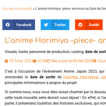
»
»
L’anime Horimiya -piece- annonce sa Date de Sor
Accueil
Actualité
Facebook
Twitter
Reddit
L’anime Horimiya -piece- a
Visuels, trailer, personnel de production, casting,
date de sort
07:09
Mis à jour le 02/06/2023
25 Mar, 2023
Que
C’est à l’occasion de l’évènement Anime Japan 2023, qui 
annoncées la
date de sortie
de
l’anime
Horimiya -p
principales informations à propos du projet.
Si comme nous, vous vous êtes laissé charmer par la douceu
cette toute nouvelle série devrait vous réjouir ! En effet, si l
parler, il présentera toutefois des histoires exclusives, qui n