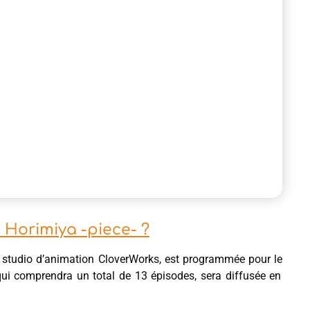
e Horimiya -piece- ?
le studio d’animation CloverWorks, est programmée pour le
qui comprendra un total de 13 épisodes, sera diffusée en