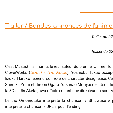
Trailer / Bandes-annonces de l'anime
Trailer du 
Teaser du 2
C’est Masashi Ishihama, le réalisateur du premier anime Hor
CloverWorks (
). Yoshioka Takao occupe
Bocchi The Rock!
Iizuka Haruko reprend son rôle de character designeuse. Cet
Shimizu Yumi et Hiromi Ogata. Yasunao Moriyasu et Usui Hisay
la 3D et Jin Aketagawa officie en tant que directeur du so
Le trio Omoinotake interprète la chanson « Shiawase » 
interprète la chanson « URL » pour l’ending.