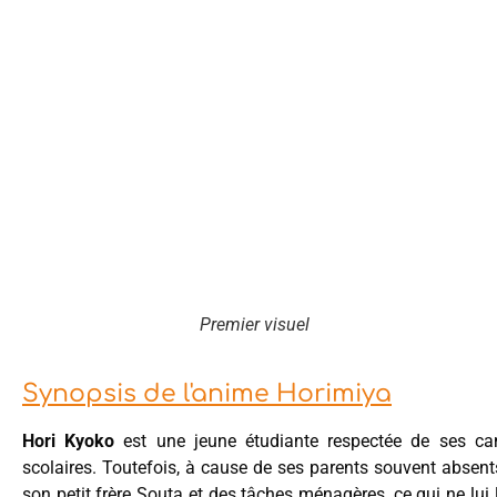
Premier visuel
Synopsis de l'anime Horimiya
Hori Kyoko
est une jeune étudiante respectée de ses cam
scolaires. Toutefois, à cause de ses parents souvent absents
son petit frère Souta et des tâches ménagères, ce qui ne lu