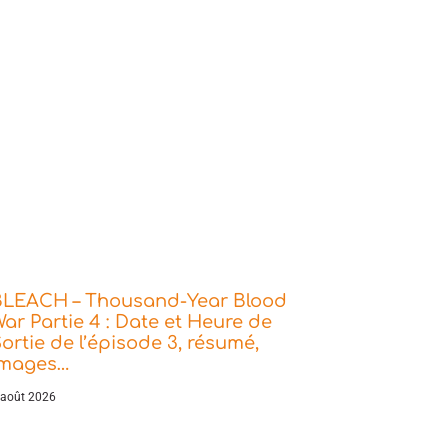
BLEACH – Thousand-Year Blood
ar Partie 4 : Date et Heure de
ortie de l’épisode 3, résumé,
images…
 août 2026