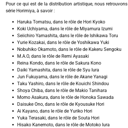
Pour ce qui est de la distribution artistique, nous retrouvo
série Horimiya, à savoir :
Haruka Tomatsu, dans le rôle de Hori Kyoko
Koki Uchiyama, dans le rôle de Miyamura Izumi
Seiichiro Yamashita, dans le rôle de Ishikawa Toru
Yurie Kozakai, dans le rôle de Yoshikawa Yuki
Nobuhiko Okamoto, dans le rôle de Kakeru Sengoku
M.A.O, dans le rôle de Remi Ayasaki
Reina Kondo, dans le rôle de Sakura Kono
Daiki Yamashita, dans le rôle de Syu Iura
Jun Fukuyama, dans le rôle de Akane Yanagi
Taku Yashiro, dans le rôle de Kouichi Shindou
Shoya Chiba, dans le rôle de Makio Tanihara
Momo Asakura, dans le rôle de Honoka Sawada
Daisuke Ono, dans le rôle de Kyousuke Hori
Ai Kayano, dans le rôle de Yuriko Hori
Yuka Terasaki, dans le rôle de Souta Hori
Hisako Kanemoto, dans le rôle de Motoko Iura