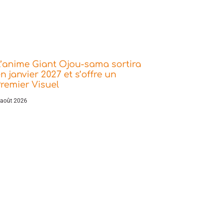
’anime Giant Ojou-sama sortira
n janvier 2027 et s’offre un
remier Visuel
 août 2026