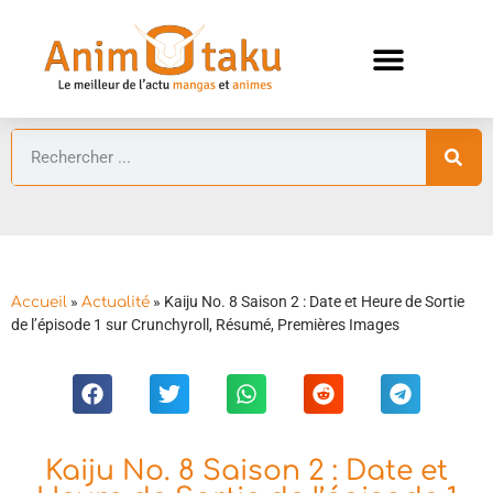
ANIMES AUTOMNE 2026 🍁
GUIDES ANIMES
»
»
Kaiju No. 8 Saison 2 : Date et Heure de Sortie
Accueil
Actualité
de l’épisode 1 sur Crunchyroll, Résumé, Premières Images
Kaiju No. 8 Saison 2 : Date et