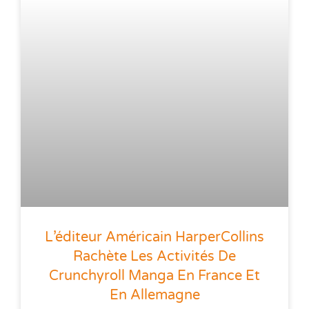
L’éditeur Américain HarperCollins
Rachète Les Activités De
Crunchyroll Manga En France Et
En Allemagne