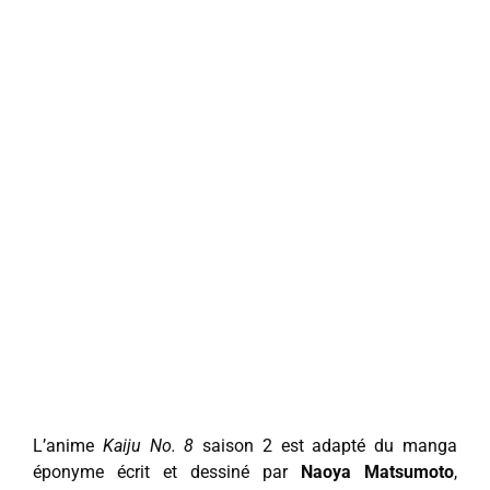
L’anime
Kaiju No. 8
saison 2 est adapté du manga
éponyme écrit et dessiné par
Naoya Matsumoto
,