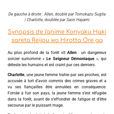
De gauche à droite : Allen, doublé par Tomokazu Sugita
| Charlotte, doublée par Saori Hayami
Synopsis de l'anime Konyaku Haki
sareta Reijou wo Hirotta Ore ga
Au plus profond de la forêt vit
Allen
: un dangereux
sorcier surnommé «
Le Seigneur Démoniaque
», qui
déteste les humains et est craint par ces derniers.
Charlotte
, une jeune femme trahie par ses proches, est
accusée à tort d’avoir commis des crimes graves et a
vu ses fiançailles être annulées en conséquence.
Forcée à fuir son pays, la jeune femme s’est réfugiée
dans la forêt, avant de s’effondrer de fatigue et d’être
secourue par le puissant mage.