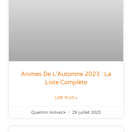
Animes De L’Automne 2023 : La
Liste Complète
LIRE PLUS »
Quentin Holveck
29 juillet 2023