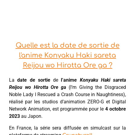
Quelle est la date de sortie de
l'anime Konyaku Haki sareta
Reijou wo Hirotta Ore ga ?
La
date de sortie
de
l’anime
Konyaku Haki sareta
Reijou wo Hirotta Ore ga
(I’m Giving the Disgraced
Noble Lady I Rescued a Crash Course in Naughtiness),
réalisé par les studios d’animation ZERO-G et Digital
Network Animation, est programmée pour le
4 octobre
2023
au Japon.
En France, la série sera diffusée en simulcast sur la