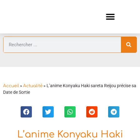
ANIMES AUTOMNE 2026 🍁
GUIDES ANIMES
»
»
L’anime Konyaku Haki sareta Reijou précise sa
Accueil
Actualité
Date de Sortie
L’anime Konyaku Haki