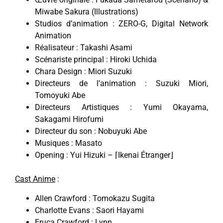
Miwabe Sakura (Illustrations)
Studios d’animation : ZERO-G, Digital Network
Animation
Réalisateur : Takashi Asami
Scénariste principal : Hiroki Uchida
Chara Design : Miori Suzuki
Directeurs de l’animation : Suzuki Miori,
Tomoyuki Abe
Directeurs Artistiques : Yumi Okayama,
Sakagami Hirofumi
Directeur du son : Nobuyuki Abe
Musiques : Masato
Opening : Yui Hizuki – ⌈Ikenai Étranger⌋
Cast Anime
:
Allen Crawford : Tomokazu Sugita
Charlotte Evans : Saori Hayami
Eruca Crawford : Lynn