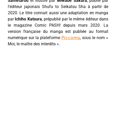
Sametarou
et illustré par
Miwabe Sakura
, publié par
l’éditeur japonais Shufu to Seikatsu Sha à partir de
2020. Le titre connait aussi une adaptation en manga
par
Ichiho Katsura
, prépublié par le même éditeur dans
le magazine Comic PASH! depuis mars 2020. La
version française du manga est publiée au format
numérique sur la plateforme
, sous le nom «
Piccoma
Moi, le maître des interdits ».