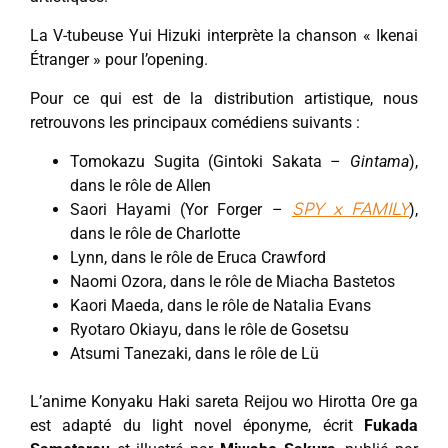
La V-tubeuse Yui Hizuki interprète la chanson « Ikenai
Étranger » pour l’opening.
Pour ce qui est de la distribution artistique, nous
retrouvons les principaux comédiens suivants :
Tomokazu Sugita (Gintoki Sakata –
Gintama
),
dans le rôle de Allen
Saori Hayami (Yor Forger –
),
SPY x FAMILY
dans le rôle de Charlotte
Lynn, dans le rôle de Eruca Crawford
Naomi Ozora, dans le rôle de Miacha Bastetos
Kaori Maeda, dans le rôle de Natalia Evans
Ryotaro Okiayu, dans le rôle de Gosetsu
Atsumi Tanezaki, dans le rôle de Lü
L’anime Konyaku Haki sareta Reijou wo Hirotta Ore ga
est adapté du light novel éponyme, écrit
Fukada