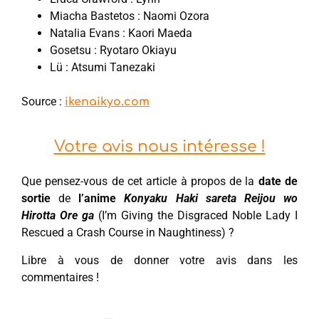
Miacha Bastetos : Naomi Ozora
Natalia Evans : Kaori Maeda
Gosetsu : Ryotaro Okiayu
Lü : Atsumi Tanezaki
Source :
ikenaikyo.com
Votre avis nous intéresse !
Que pensez-vous de cet article à propos de la
date de
sortie
de
l’anime
Konyaku Haki sareta Reijou wo
Hirotta Ore ga
(I’m Giving the Disgraced Noble Lady I
Rescued a Crash Course in Naughtiness) ?
Libre à vous de donner votre avis dans les
commentaires !