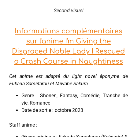
Second visuel
Informations complémentaires
sur l'anime I'm Giving the
Disgraced Noble Lady I Rescued
a Crash Course in Naughtiness
Cet anime est adapté du light novel éponyme de
Fukada Sametarou et Miwabe Sakura.
Genre : Shonen, Fantasy, Comédie, Tranche de
vie, Romance
Date de sortie : octobre 2023
Staff anime
:
Œuvre originale : Fukada Sametarou (Scénario) &