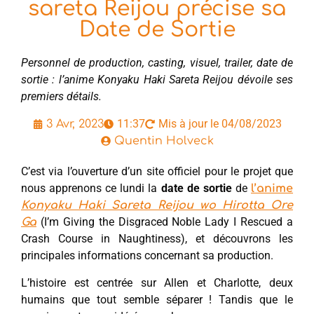
sareta Reijou précise sa
Date de Sortie
Personnel de production, casting, visuel, trailer, date de
sortie : l’anime Konyaku Haki Sareta Reijou dévoile ses
premiers détails.
11:37
Mis à jour le 04/08/2023
3 Avr, 2023
Quentin Holveck
C’est via l’ouverture d’un site officiel pour le projet que
nous apprenons ce lundi la
date de sortie
de
l’anime
Konyaku Haki Sareta Reijou wo Hirotta Ore
(I’m Giving the Disgraced Noble Lady I Rescued a
Ga
Crash Course in Naughtiness), et découvrons les
principales informations concernant sa production.
L’histoire est centrée sur Allen et Charlotte, deux
humains que tout semble séparer ! Tandis que le