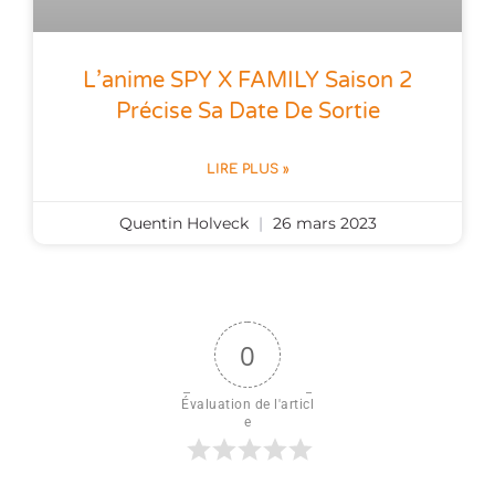
L’anime SPY X FAMILY Saison 2
Précise Sa Date De Sortie
LIRE PLUS »
Quentin Holveck
26 mars 2023
0
Évaluation de l'articl
e