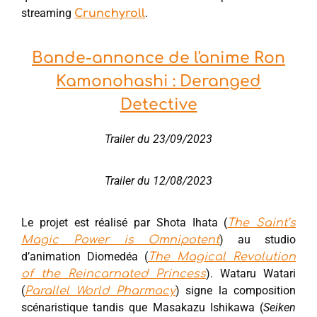
streaming
.
Crunchyroll
Bande-annonce de l'anime Ron
Kamonohashi : Deranged
Detective
Trailer du 23/09/2023
Trailer du 12/08/2023
Le projet est réalisé par Shota Ihata (
The Saint’s
) au studio
Magic Power is Omnipotent
d’animation Diomedéa (
The Magical Revolution
). Wataru Watari
of the Reincarnated Princess
(
) signe la composition
Parallel World Pharmacy
scénaristique tandis que Masakazu Ishikawa (
Seiken