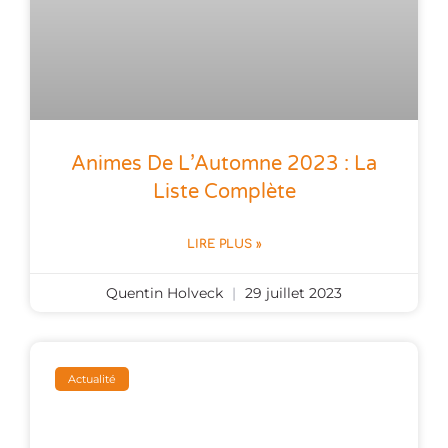
Animes De L’Automne 2023 : La
Liste Complète
LIRE PLUS »
Quentin Holveck
29 juillet 2023
Actualité