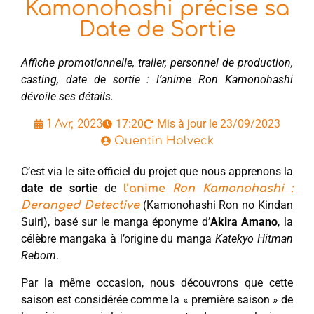
Kamonohashi précise sa
Date de Sortie
Affiche promotionnelle, trailer, personnel de production,
casting, date de sortie : l’anime Ron Kamonohashi
dévoile ses détails.
17:20
Mis à jour le 23/09/2023
1 Avr, 2023
Quentin Holveck
C’est via le site officiel du projet que nous apprenons la
date de sortie
de
l’anime
Ron Kamonohashi :
(Kamonohashi Ron no Kindan
Deranged Detective
Suiri), basé sur le manga éponyme d’
Akira Amano
, la
célèbre mangaka à l’origine du manga
Katekyo Hitman
Reborn
.
Par la même occasion, nous découvrons que cette
saison est considérée comme la « première saison » de