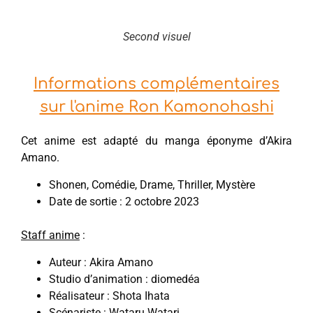
Second visuel
Informations complémentaires
sur l'anime Ron Kamonohashi
Cet anime est adapté du manga éponyme d’Akira
Amano.
Shonen, Comédie, Drame, Thriller, Mystère
Date de sortie : 2 octobre 2023
Staff anime
:
Auteur : Akira Amano
Studio d’animation : diomedéa
Réalisateur : Shota Ihata
Scénariste : Wataru Watari