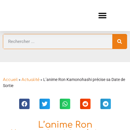
ANIMES AUTOMNE 2026 🍁
GUIDES ANIMES
»
»
L’anime Ron Kamonohashi précise sa Date de
Accueil
Actualité
Sortie
L’anime Ron