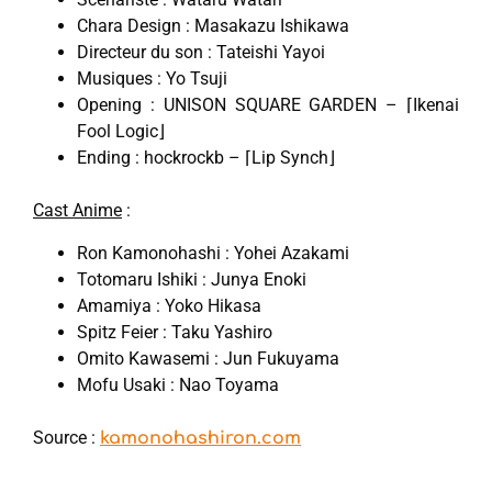
Chara Design : Masakazu Ishikawa
Directeur du son : Tateishi Yayoi
Musiques : Yo Tsuji
Opening : UNISON SQUARE GARDEN – ⌈Ikenai
Fool Logic⌋
Ending : hockrockb – ⌈Lip Synch⌋
Cast Anime
:
Ron Kamonohashi : Yohei Azakami
Totomaru Ishiki : Junya Enoki
Amamiya : Yoko Hikasa
Spitz Feier : Taku Yashiro
Omito Kawasemi : Jun Fukuyama
Mofu Usaki : Nao Toyama
Source :
kamonohashiron.com