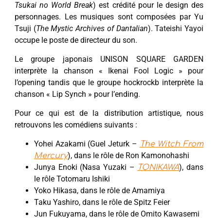
Tsukai no World Break
) est crédité pour le design des
personnages. Les musiques sont composées par Yu
Tsuji (
The Mystic Archives of Dantalian
). Tateishi Yayoi
occupe le poste de directeur du son.
Le groupe japonais UNISON SQUARE GARDEN
interprète la chanson « Ikenai Fool Logic » pour
l’opening tandis que le groupe hockrockb interprète la
chanson « Lip Synch » pour l’ending.
Pour ce qui est de la distribution artistique, nous
retrouvons les comédiens suivants :
Yohei Azakami (Guel Jeturk –
The Witch From
), dans le rôle de Ron Kamonohashi
Mercury
Junya Enoki (Nasa Yuzaki –
), dans
TONIKAWA
le rôle Totomaru Ishiki
Yoko Hikasa, dans le rôle de Amamiya
Taku Yashiro, dans le rôle de Spitz Feier
Jun Fukuyama, dans le rôle de Omito Kawasemi