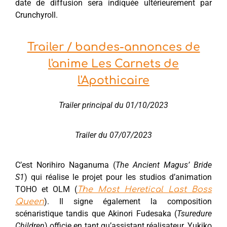
date de diffusion sera indiquée ultérieurement par
Crunchyroll.
Trailer / bandes-annonces de
l'anime Les Carnets de
l'Apothicaire
Trailer principal du 01/10/2023
Trailer du 07/07/2023
C’est Norihiro Naganuma (
The Ancient Magus’ Bride
S1
) qui réalise le projet pour les studios d’animation
TOHO et OLM (
The Most Heretical Last Boss
). Il signe également la composition
Queen
scénaristique tandis que Akinori Fudesaka (
Tsuredure
Children
) officie en tant qu’assistant réalisateur. Yukiko