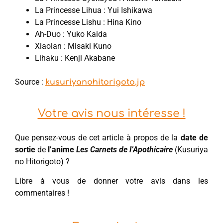
La Princesse Lihua : Yui Ishikawa
La Princesse Lishu : Hina Kino
Ah-Duo : Yuko Kaida
Xiaolan : Misaki Kuno
Lihaku : Kenji Akabane
Source :
kusuriyanohitorigoto.jp
Votre avis nous intéresse !
Que pensez-vous de cet article à propos de la
date de
sortie
de
l’anime
Les Carnets de l’Apothicaire
(Kusuriya
no Hitorigoto) ?
Libre à vous de donner votre avis dans les
commentaires !