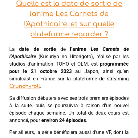
Quelle est la date de sortie de
l'anime Les Carnets de
l'Apothicaire, et sur quelle
plateforme regarder ?
La
date de sortie
de
l’anime
Les Carnets de
l’Apothicaire
(Kusuriya no Hitorigoto), réalisé par les
studios d’animation TOHO et OLM, est
programmée
pour le 21 octobre 2023
au Japon, ainsi qu’en
simulcast en France sur la plateforme de streaming
.
Crunchyroll
Sa diffusion débutera avec ses trois premiers épisodes
à la suite, puis se poursuivra à raison d’un nouvel
épisode chaque semaine. Un total de deux cours est
annoncé, pour
environ 24 épisodes
.
Par ailleurs, la série bénéficiera aussi d’une VF, dont la