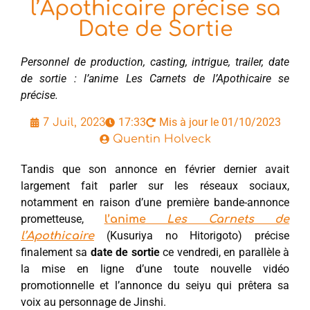
l’Apothicaire précise sa
Date de Sortie
Personnel de production, casting, intrigue, trailer, date
de sortie : l’anime Les Carnets de l’Apothicaire se
précise.
17:33
Mis à jour le 01/10/2023
7 Juil, 2023
Quentin Holveck
Tandis que son annonce en février dernier avait
largement fait parler sur les réseaux sociaux,
notamment en raison d’une première bande-annonce
prometteuse,
l’anime
Les Carnets de
(Kusuriya no Hitorigoto) précise
l’Apothicaire
finalement sa
date de sortie
ce vendredi, en parallèle à
la mise en ligne d’une toute nouvelle vidéo
promotionnelle et l’annonce du seiyu qui prêtera sa
voix au personnage de Jinshi.