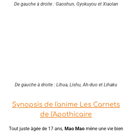
De gauche à droite : Gaoshun, Gyokuyou et Xiaolan
De gauche à droite : Lihua, Lishu, Ah-duo et Lihaku
Synopsis de l'anime Les Carnets
de l'Apothicaire
Tout juste âgée de 17 ans,
Mao Mao
mène une vie bien