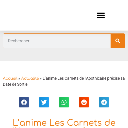
ANIMES AUTOMNE 2026 🍁
GUIDES ANIMES
»
»
L’anime Les Carnets de l’Apothicaire précise sa
Accueil
Actualité
Date de Sortie
L’anime Les Carnets de