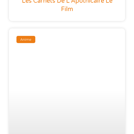
Les Carnets De L’Apothicaire Le
Film
Anime