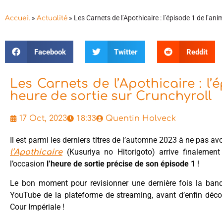
»
»
Les Carnets de l’Apothicaire : l’épisode 1 de l’an
Accueil
Actualité
Facebook
Twitter
Reddit
Les Carnets de l’Apothicaire : l’
heure de sortie sur Crunchyroll
18:33
17 Oct, 2023
Quentin Holveck
Il est parmi les derniers titres de l’automne 2023 à ne pas a
(Kusuriya no Hitorigoto) arrive finalemen
l’Apothicaire
l’occasion
l’heure de sortie précise de son épisode 1
!
Le bon moment pour revisionner une dernière fois la ban
YouTube de la plateforme de streaming, avant d’enfin décou
Cour Impériale !