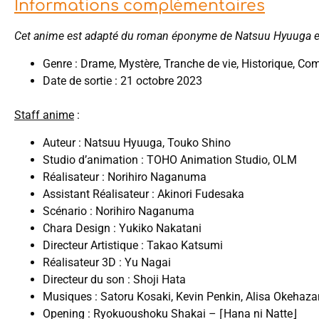
Informations complémentaires
Cet anime est adapté du roman éponyme de Natsuu Hyuuga e
Genre : Drame, Mystère, Tranche de vie, Historique, Co
Date de sortie : 21 octobre 2023
Staff anime
:
Auteur : Natsuu Hyuuga, Touko Shino
Studio d’animation : TOHO Animation Studio, OLM
Réalisateur : Norihiro Naganuma
Assistant Réalisateur : Akinori Fudesaka
Scénario : Norihiro Naganuma
Chara Design : Yukiko Nakatani
Directeur Artistique : Takao Katsumi
Réalisateur 3D : Yu Nagai
Directeur du son : Shoji Hata
Musiques : Satoru Kosaki, Kevin Penkin, Alisa Okehaz
Opening : Ryokuoushoku Shakai – ⌈Hana ni Natte⌋