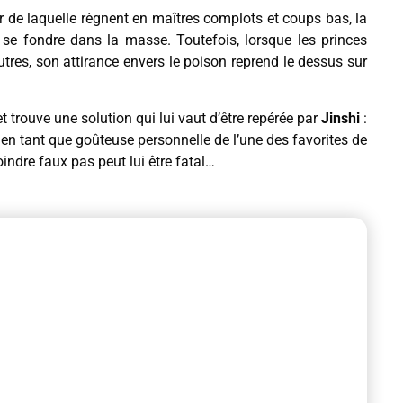
eur de laquelle règnent en maîtres complots et coups bas, la
se fondre dans la masse. Toutefois, lorsque les princes
res, son attirance envers le poison reprend le dessus sur
 trouve une solution qui lui vaut d’être repérée par
Jinshi
:
 en tant que goûteuse personnelle de l’une des favorites de
oindre faux pas peut lui être fatal…