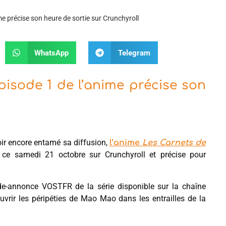
ime précise son heure de sortie sur Crunchyroll
WhatsApp
Telegram
épisode 1 de l’anime précise son
voir encore entamé sa diffusion,
l’anime
Les Carnets de
t ce samedi 21 octobre sur Crunchyroll et précise pour
de-annonce VOSTFR de la série disponible sur la chaîne
vrir les péripéties de Mao Mao dans les entrailles de la