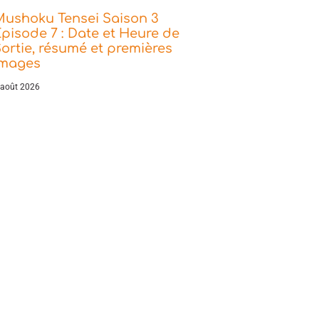
Mushoku Tensei Saison 3
pisode 7 : Date et Heure de
ortie, résumé et premières
images
 août 2026