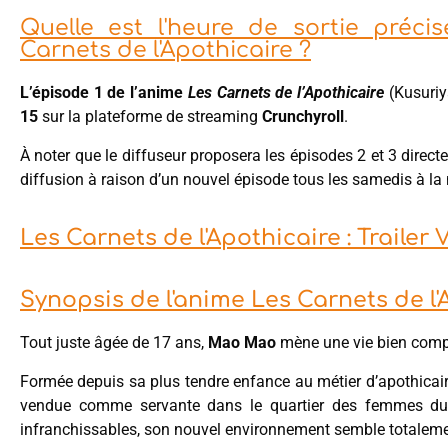
Quelle est l'heure de sortie préci
Carnets de l'Apothicaire ?
L’épisode 1 de l’anime
Les Carnets de l’Apothicaire
(Kusuriy
15
sur la plateforme de streaming
Crunchyroll
.
À noter que le diffuseur proposera les épisodes 2 et 3 direct
diffusion à raison d’un nouvel épisode tous les samedis à l
Les Carnets de l'Apothicaire : Traile
Synopsis de l'anime Les Carnets de l'
Tout juste âgée de 17 ans,
Mao Mao
mène une vie bien com
Formée depuis sa plus tendre enfance au métier d’apothicaire 
vendue comme servante dans le quartier des femmes du 
infranchissables, son nouvel environnement semble totaleme