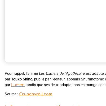
Pour rappel, l’anime
Les Carnets de l’Apothicaire
est adapté d
par
Touko Shino
, publié par l’éditeur japonais Shufunotomo à
par
tandis que ses deux adaptations en manga sont
Lumen
Source :
Crunchyroll.com