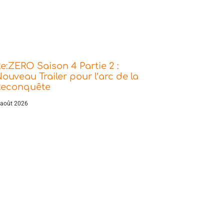
e:ZERO Saison 4 Partie 2 :
ouveau Trailer pour l’arc de la
Reconquête
 août 2026