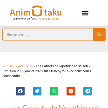
ANIMES AUTOMNE 2026 🍁
GUIDES ANIMES
»
»
Les Carnets de l’Apothicaire Saison 2 :
Accueil
Actualité
Diffusion le 10 janvier 2025 sur Crunchyroll avec deux cours
consécutifs