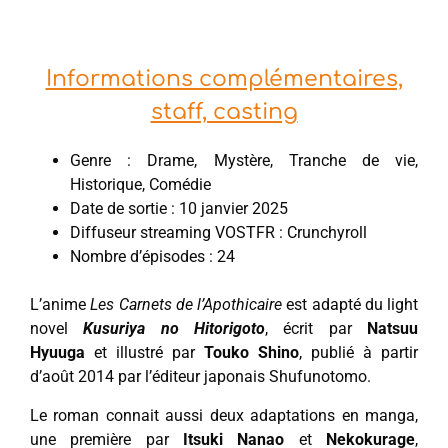
Informations complémentaires,
staff, casting
Genre : Drame, Mystère, Tranche de vie,
Historique, Comédie
Date de sortie : 10 janvier 2025
Diffuseur streaming VOSTFR : Crunchyroll
Nombre d’épisodes : 24
L’anime
Les Carnets de l’Apothicaire
est adapté du light
novel
Kusuriya no Hitorigoto
, écrit par
Natsuu
Hyuuga
et illustré par
Touko Shino
, publié à partir
d’août 2014 par l’éditeur japonais Shufunotomo.
Le roman connait aussi deux adaptations en manga,
une première par
Itsuki Nanao
et
Nekokurage
,