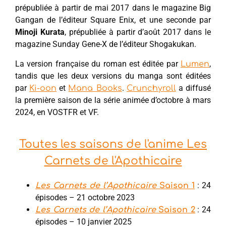
prépubliée à partir de mai 2017 dans le magazine Big
Gangan de l’éditeur Square Enix, et une seconde par
Minoji Kurata
, prépubliée à partir d’août 2017 dans le
magazine Sunday Gene-X de l’éditeur Shogakukan.
La version française du roman est éditée par
,
Lumen
tandis que les deux versions du manga sont éditées
par
et
.
a diffusé
Ki-oon
Mana Books
Crunchyroll
la première saison de la série animée d’octobre à mars
2024, en VOSTFR et VF.
Toutes les saisons de l'anime Les
Carnets de l'Apothicaire
: 24
Les Carnets de l’Apothicaire
Saison 1
épisodes – 21 octobre 2023
: 24
Les Carnets de l’Apothicaire
Saison 2
épisodes – 10 janvier 2025