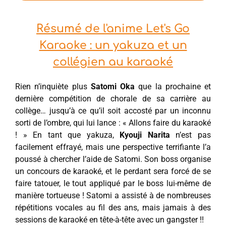
Résumé de l'anime Let's Go
Karaoke : un yakuza et un
collégien au karaoké
Rien n’inquiète plus
Satomi Oka
que la prochaine et
dernière compétition de chorale de sa carrière au
collège… jusqu’à ce qu’il soit accosté par un inconnu
sorti de l’ombre, qui lui lance : « Allons faire du karaoké
! » En tant que yakuza,
Kyouji Narita
n’est pas
facilement effrayé, mais une perspective terrifiante l’a
poussé à chercher l’aide de Satomi. Son boss organise
un concours de karaoké, et le perdant sera forcé de se
faire tatouer, le tout appliqué par le boss lui-même de
manière tortueuse ! Satomi a assisté à de nombreuses
répétitions vocales au fil des ans, mais jamais à des
sessions de karaoké en tête-à-tête avec un gangster !!