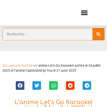
ANIMES AUTOMNE 2026 🍁
GUIDES ANIMES
»
»
L’anime Let’s Go Karaoke! sortira le 24 juillet
Accueil
Actualité
2025 et l’anime Captivated by You le 21 août 2025
L’anime Let’s Go Karaoke!