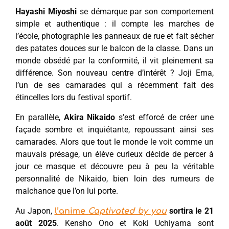
Hayashi Miyoshi
se démarque par son comportement
simple et authentique : il compte les marches de
l’école, photographie les panneaux de rue et fait sécher
des patates douces sur le balcon de la classe. Dans un
monde obsédé par la conformité, il vit pleinement sa
différence. Son nouveau centre d’intérêt ? Joji Ema,
l’un de ses camarades qui a récemment fait des
étincelles lors du festival sportif.
En parallèle,
Akira Nikaido
s’est efforcé de créer une
façade sombre et inquiétante, repoussant ainsi ses
camarades. Alors que tout le monde le voit comme un
mauvais présage, un élève curieux décide de percer à
jour ce masque et découvre peu à peu la véritable
personnalité de Nikaido, bien loin des rumeurs de
malchance que l’on lui porte.
Au Japon,
sortira le 21
l’anime
Captivated by
you
août 2025
. Kensho Ono et Koki Uchiyama sont