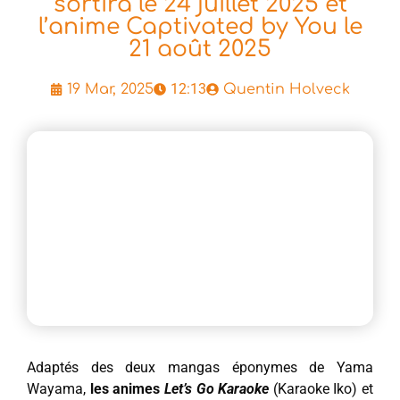
sortira le 24 juillet 2025 et
l’anime Captivated by You le
21 août 2025
12:13
19 Mar, 2025
Quentin Holveck
Adaptés des deux mangas éponymes de Yama
Wayama,
les animes
Let’s Go Karaoke
(Karaoke Iko) et