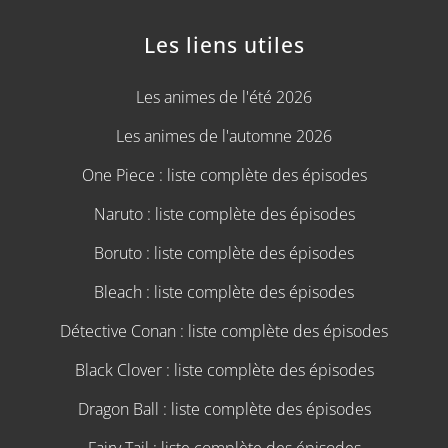
Les liens utiles
Les animes de l'été 2026
Les animes de l'automne 2026
One Piece : liste complète des épisodes
Naruto : liste complète des épisodes
Boruto : liste complète des épisodes
Bleach : liste complète des épisodes
Détective Conan : liste complète des épisodes
Black Clover : liste complète des épisodes
Dragon Ball : liste complète des épisodes
Fairy Tail : liste complète des épisodes