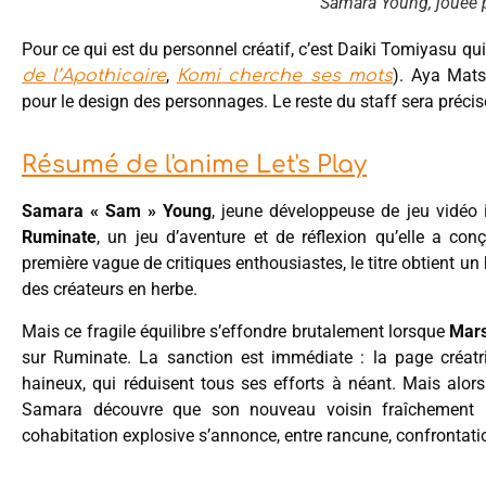
Samara Young, jouée
Pour ce qui est du personnel créatif, c’est Daiki Tomiyasu qui
,
). Aya Mats
de l’Apothicaire
Komi cherche ses mots
pour le design des personnages. Le reste du staff sera précis
Résumé de l'anime Let's Play
Samara « Sam » Young
, jeune développeuse de jeu vidéo
Ruminate
, un jeu d’aventure et de réflexion qu’elle a co
première vague de critiques enthousiastes, le titre obtient un
des créateurs en herbe.
Mais ce fragile équilibre s’effondre brutalement lorsque
Mars
sur Ruminate. La sanction est immédiate : la page créa
haineux, qui réduisent tous ses efforts à néant. Mais alors 
Samara découvre que son nouveau voisin fraîchement i
cohabitation explosive s’annonce, entre rancune, confrontati