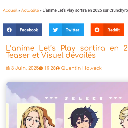
»
»
L’anime Let’s Play sortira en 2025 sur Crunchyrol
Accueil
Actualité
Facebook
Twitter
Reddit
L’anime Let’s Play sortira en 
Teaser et Visuel dévoilés
19:28
3 Juin, 2025
Quentin Holveck