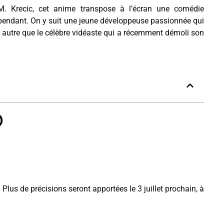
 Krecic, cet anime transpose à l’écran une comédie
pendant. On y suit une jeune développeuse passionnée qui
t autre que le célèbre vidéaste qui a récemment démoli son
. Plus de précisions seront apportées le 3 juillet prochain, à