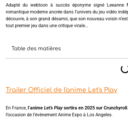
Adapté du webtoon à succès éponyme signé Leeanne M.
romantique moderne ancrée dans l’univers du jeu vidéo indé
découvre, à son grand désarroi, que son nouveau voisin n’es
tout premier jeu dans une critique virale…
Table des matières
Trailer Officiel de l'anime Let's Play
En France,
l’anime
Let’s Play
sortira en 2025 sur Crunchyroll
l’occasion de l’évènement Anime Expo à Los Angeles.