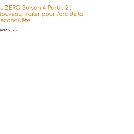
e:ZERO Saison 4 Partie 2 :
ouveau Trailer pour l’arc de la
Reconquête
 août 2026