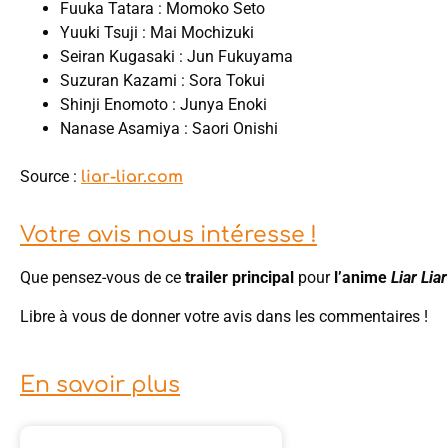
Fuuka Tatara : Momoko Seto
Yuuki Tsuji : Mai Mochizuki
Seiran Kugasaki : Jun Fukuyama
Suzuran Kazami : Sora Tokui
Shinji Enomoto : Junya Enoki
Nanase Asamiya : Saori Onishi
Source :
liar-liar.com
Votre avis nous intéresse !
Que pensez-vous de ce
trailer principal
pour
l’anime
Liar Liar
Libre à vous de donner votre avis dans les commentaires !
En savoir plus