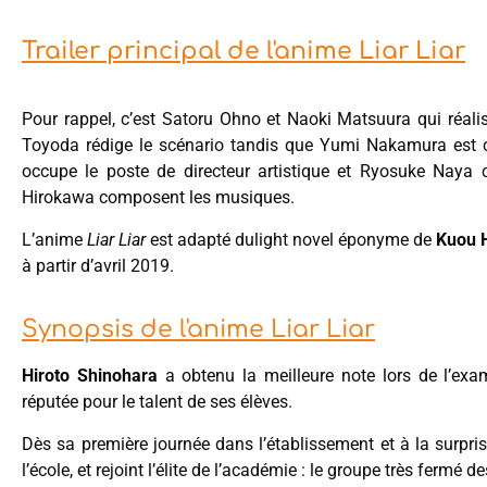
Trailer principal de l'anime Liar Liar
Pour rappel, c’est Satoru Ohno et Naoki Matsuura qui réa
Toyoda rédige le scénario tandis que Yumi Nakamura est 
occupe le poste de directeur artistique et Ryosuke Naya c
Hirokawa composent les musiques.
L’anime
Liar Liar
est adapté dulight novel éponyme de
Kuou 
à partir d’avril 2019.
Synopsis de l'anime Liar Liar
Hiroto Shinohara
a obtenu la meilleure note lors de l’exam
réputée pour le talent de ses élèves.
Dès sa première journée dans l’établissement et à la surpris
l’école, et rejoint l’élite de l’académie : le groupe très fermé d