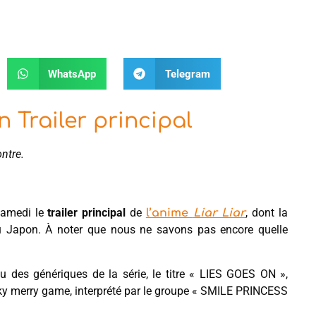
WhatsApp
Telegram
n Trailer principal
ontre.
 samedi le
trailer principal
de
, dont la
l’anime
Liar Liar
 Japon. À noter que nous ne savons pas encore quelle
 des génériques de la série, le titre « LIES GOES ON »,
 faky merry game, interprété par le groupe « SMILE PRINCESS