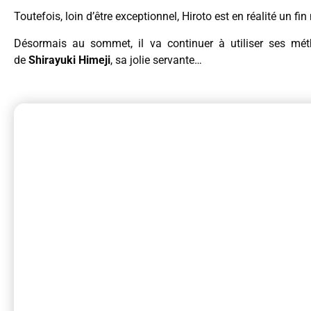
Toutefois, loin d’être exceptionnel, Hiroto est en réalité un fin
Désormais au sommet, il va continuer à utiliser ses mé
de
Shirayuki Himeji
, sa jolie servante…