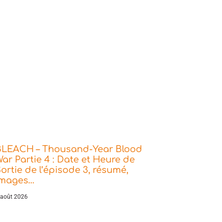
BLEACH – Thousand-Year Blood
ar Partie 4 : Date et Heure de
ortie de l’épisode 3, résumé,
images…
 août 2026