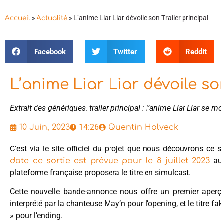
»
»
L’anime Liar Liar dévoile son Trailer principal
Accueil
Actualité
Facebook
Twitter
Reddit
L’anime Liar Liar dévoile so
Extrait des génériques, trailer principal : l’anime Liar Liar se m
14:26
10 Juin, 2023
Quentin Holveck
C’est via le site officiel du projet que nous découvrons ce
au
date de sortie est prévue pour le 8 juillet 2023
plateforme française proposera le titre en simulcast.
Cette nouvelle bande-annonce nous offre un premier aperçu
interprété par la chanteuse May’n pour l’opening, et le titre
» pour l’ending.