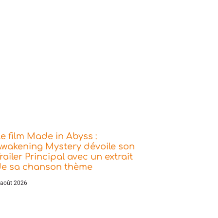
e film Made in Abyss :
wakening Mystery dévoile son
railer Principal avec un extrait
de sa chanson thème
 août 2026