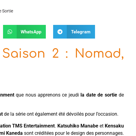
 Sortie
WhatsApp
Telegram
 Saison 2 : Nomad,
inment
que nous apprenons ce jeudi
la date de sortie
de
st
de la série ont également été dévoilés pour l’occasion.
mation TMS Entertainment
.
Katsuhiko Manabe
et
Kensaku
mi Kaneda
sont créditées pour le design des personnages.