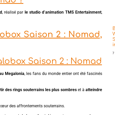
d
, réalisé par
le studio d’animation TMS Entertainment
,
obox Saison 2 : Nomad,
W
S
7
alobox Saison 2 : Nomad
 au Megalonia
, les fans du monde entier ont été fascinés
tir des rings souterrains les plus sombres
et à
atteindre
n cœur des affrontements souterrains.