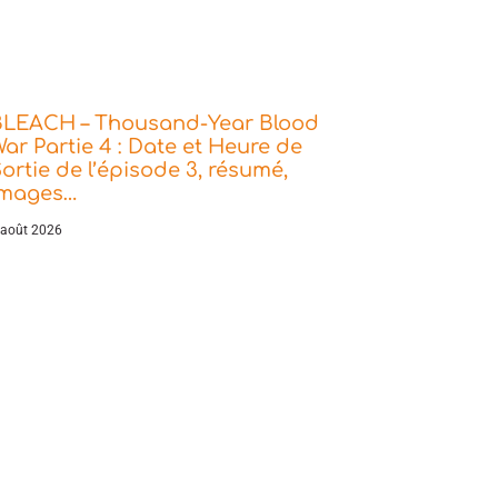
BLEACH – Thousand-Year Blood
ar Partie 4 : Date et Heure de
ortie de l’épisode 3, résumé,
images…
 août 2026