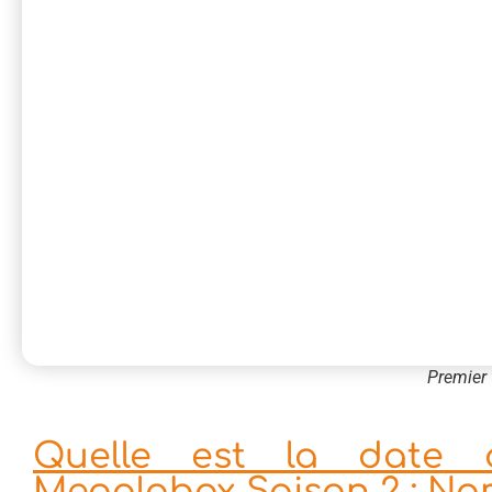
Premier 
Quelle est la date 
Megalobox Saison 2 : N