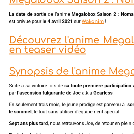
La date de sortie
de l’anime
Megalobox Saison 2 : Noma
est prévue pour
le 4 avril 2021
sur
!
Wakanim
Découvrez l'anime Megal
en teaser vidéo
Synopsis de l'anime Meg
Suite à sa victoire lors de
sa toute première participation
par
l’ascension fulgurante de Joe
a.k.a
Gearless
.
En seulement trois mois, le jeune prodige est parvenu à
sor
le sommet
, le tout sans utiliser d’équipement spécial.
Sept ans plus tard
, nous retrouvons Joe, de retour en plei