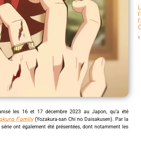
L
l
l
C
1 
ganisé les 16 et 17 décembre 2023 au Japon, qu’a été
(Yozakura-san Chi no Daisakusen). Par la
akura Family
 série ont également été présentées, dont notamment les