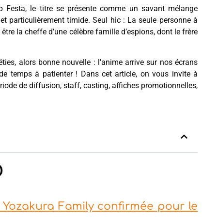
p Festa, le titre se présente comme un savant mélange
 et particulièrement timide. Seul hic : La seule personne à
 être la cheffe d’une célèbre famille d’espions, dont le frère
éties, alors bonne nouvelle : l’anime arrive sur nos écrans
e temps à patienter ! Dans cet article, on vous invite à
ériode de diffusion, staff, casting, affiches promotionnelles,
: Yozakura Family confirmée pour le