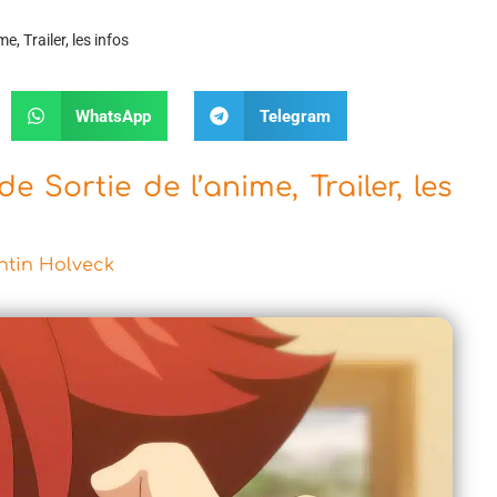
, Trailer, les infos
WhatsApp
Telegram
 Sortie de l’anime, Trailer, les
tin Holveck