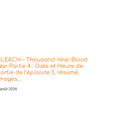
BLEACH – Thousand-Year Blood
ar Partie 4 : Date et Heure de
ortie de l’épisode 3, résumé,
images…
 août 2026