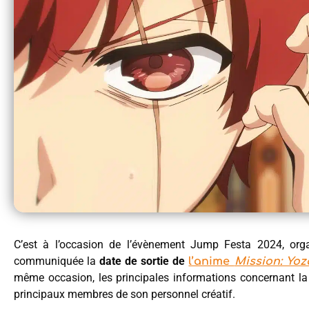
C’est à l’occasion de l’évènement Jump Festa 2024, or
communiquée la
date de sortie de
l’anime
Mission: Yoz
même occasion, les principales informations concernant la
principaux membres de son personnel créatif.