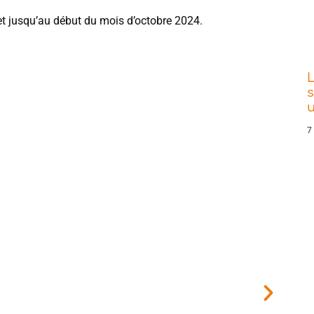
il et jusqu’au début du mois d’octobre 2024.
L
s
7