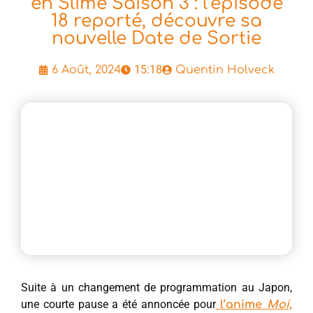
en Slime Saison 3 : l’épisode
18 reporté, découvre sa
nouvelle Date de Sortie
15:18
6 Août, 2024
Quentin Holveck
Suite à un changement de programmation au Japon,
une courte pause a été annoncée pour
l’anime
Moi,