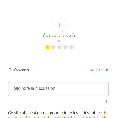
1
Évaluation de l'articl
e
Connexion
S’abonner
Ce site utilise Akismet pour réduire les indésirables.
En
savoir plus sur la façon dont les données de