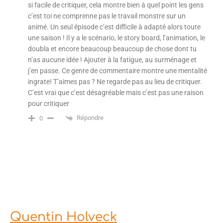
si facile de critiquer, cela montre bien à quel point les gens
c’est toi ne comprenne pas le travail monstre sur un
animé. Un seul épisode c’est difficile à adapté alors toute
une saison ! Il y a le scénario, le story board, l’animation, le
doubla et encore beaucoup beaucoup de chose dont tu
n’as aucune idée ! Ajouter à la fatigue, au surménage et
j’en passe. Ce genre de commentaire montre une mentalité
ingrate! T’aimes pas ? Ne regarde pas au lieu de critiquer.
C’est vrai que c’est désagréable mais c’est pas une raison
pour critiquer
Répondre
0
Quentin Holveck