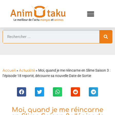
ANIMES AUTOMNE 2026 🍁
GUIDES ANIMES
»
»
Moi, quand je me réincarne en Slime Saison 3 :
Accueil
Actualité
l’épisode 18 reporté, découvre sa nouvelle Date de Sortie
Moi, quand je me réincarne