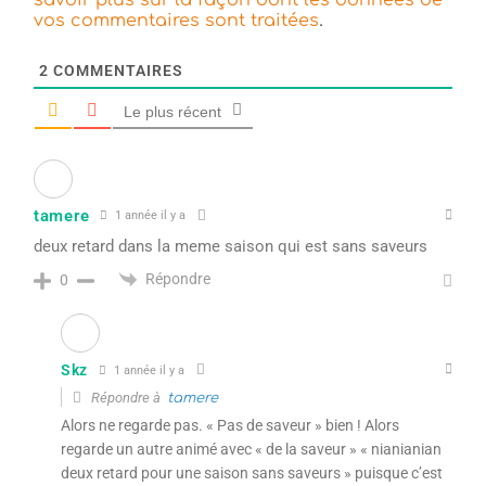
.
vos commentaires sont traitées
2
COMMENTAIRES
Le plus récent
tamere
1 année il y a
deux retard dans la meme saison qui est sans saveurs
Répondre
0
Skz
1 année il y a
Répondre à
tamere
Alors ne regarde pas. « Pas de saveur » bien ! Alors
regarde un autre animé avec « de la saveur » « nianianian
deux retard pour une saison sans saveurs » puisque c’est