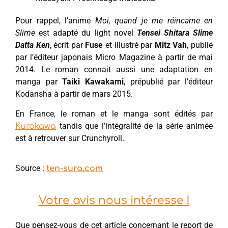
Pour rappel, l’anime
Moi, quand je me réincarne en
Slime
est adapté du light novel
Tensei Shitara Slime
Datta Ken
, écrit par
Fuse
et illustré par
Mitz Vah
, publié
par l’éditeur japonais Micro Magazine à partir de mai
2014. Le roman connait aussi une adaptation en
manga par
Taiki Kawakami
, prépublié par l’éditeur
Kodansha à partir de mars 2015.
En France, le roman et le manga sont édités par
tandis que l’intégralité de la série animée
Kurokawa
est à retrouver sur Crunchyroll.
Source :
ten-sura.com
Votre avis nous intéresse !
Que pensez-vous de cet article concernant le report de