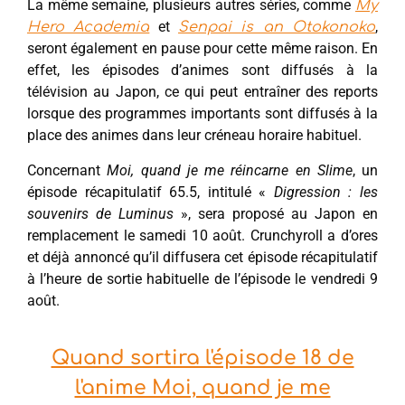
La même semaine, plusieurs autres séries, comme
My
et
,
Hero Academia
Senpai is an Otokonoko
seront également en pause pour cette même raison. En
effet, les épisodes d’animes sont diffusés à la
télévision au Japon, ce qui peut entraîner des reports
lorsque des programmes importants sont diffusés à la
place des animes dans leur créneau horaire habituel.
Concernant
Moi, quand je me réincarne en Slime
, un
épisode récapitulatif 65.5, intitulé «
Digression : les
souvenirs de Luminus
», sera proposé au Japon en
remplacement le samedi 10 août. Crunchyroll a d’ores
et déjà annoncé qu’il diffusera cet épisode récapitulatif
à l’heure de sortie habituelle de l’épisode le vendredi 9
août.
Quand sortira l'épisode 18 de
l'anime Moi, quand je me