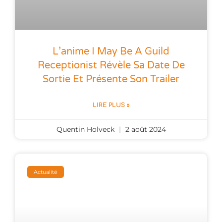
L’anime I May Be A Guild
Receptionist Révèle Sa Date De
Sortie Et Présente Son Trailer
LIRE PLUS »
Quentin Holveck
2 août 2024
Actualité