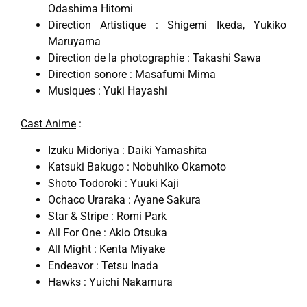
Odashima Hitomi
Direction Artistique : Shigemi Ikeda, Yukiko
Maruyama
Direction de la photographie : Takashi Sawa
Direction sonore : Masafumi Mima
Musiques : Yuki Hayashi
Cast Anime
:
Izuku Midoriya : Daiki Yamashita
Katsuki Bakugo : Nobuhiko Okamoto
Shoto Todoroki : Yuuki Kaji
Ochaco Uraraka : Ayane Sakura
Star & Stripe : Romi Park
All For One : Akio Otsuka
All Might : Kenta Miyake
Endeavor : Tetsu Inada
Hawks : Yuichi Nakamura