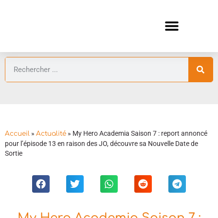
ANIMES AUTOMNE 2026 🍁
GUIDES ANIMES
»
»
My Hero Academia Saison 7 : report annoncé
Accueil
Actualité
pour l’épisode 13 en raison des JO, découvre sa Nouvelle Date de
Sortie
My Hero Academia Saison 7 :