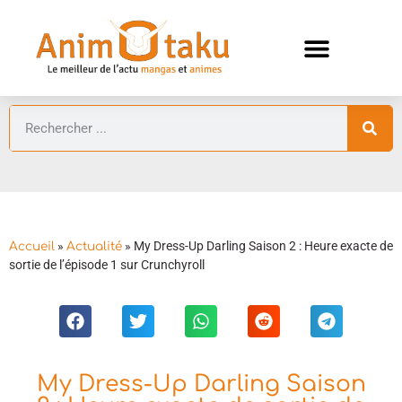
ANIMES AUTOMNE 2026 🍁
GUIDES ANIMES
»
»
My Dress-Up Darling Saison 2 : Heure exacte de
Accueil
Actualité
sortie de l’épisode 1 sur Crunchyroll
My Dress-Up Darling Saison