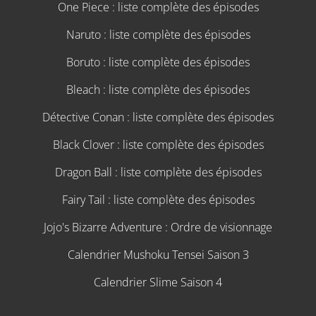
One Piece : liste complète des épisodes
Naruto : liste complète des épisodes
Boruto : liste complète des épisodes
Bleach : liste complète des épisodes
Détective Conan : liste complète des épisodes
Black Clover : liste complète des épisodes
Dragon Ball : liste complète des épisodes
Fairy Tail : liste complète des épisodes
Jojo's Bizarre Adventure : Ordre de visionnage
Calendrier Mushoku Tensei Saison 3
Calendrier Slime Saison 4