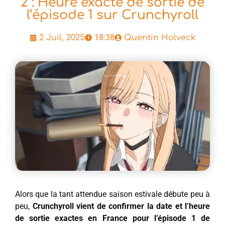
2 : Heure exacte de sortie de
l’épisode 1 sur Crunchyroll
18:38
2 Juil, 2025
Quentin Holveck
Alors que la tant attendue saison estivale débute peu à
peu,
Crunchyroll vient de confirmer la date et l’heure
de sortie exactes en France pour l’épisode 1 de