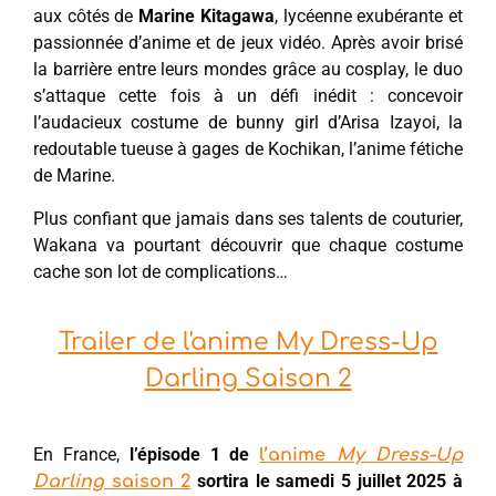
aux côtés de
Marine Kitagawa
, lycéenne exubérante et
passionnée d’anime et de jeux vidéo. Après avoir brisé
la barrière entre leurs mondes grâce au cosplay, le duo
s’attaque cette fois à un défi inédit : concevoir
l’audacieux costume de bunny girl d’Arisa Izayoi, la
redoutable tueuse à gages de Kochikan, l’anime fétiche
de Marine.
Plus confiant que jamais dans ses talents de couturier,
Wakana va pourtant découvrir que chaque costume
cache son lot de complications…
Trailer de l'anime My Dress-Up
Darling Saison 2
En France,
l’épisode 1 de
l’anime
My Dress-Up
sortira le samedi 5 juillet 2025 à
Darling
saison 2