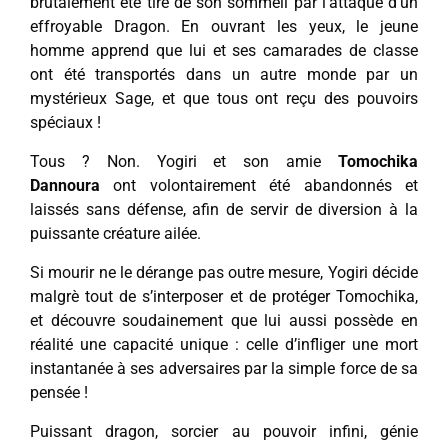
brutalement été tiré de son sommeil par l’attaque d’un
effroyable Dragon. En ouvrant les yeux, le jeune
homme apprend que lui et ses camarades de classe
ont été transportés dans un autre monde par un
mystérieux Sage, et que tous ont reçu des pouvoirs
spéciaux !
Tous ? Non. Yogiri et son amie
Tomochika
Dannoura
ont volontairement été abandonnés et
laissés sans défense, afin de servir de diversion à la
puissante créature ailée.
Si mourir ne le dérange pas outre mesure, Yogiri décide
malgrè tout de s’interposer et de protéger Tomochika,
et découvre soudainement que lui aussi possède en
réalité une capacité unique : celle d’infliger une mort
instantanée à ses adversaires par la simple force de sa
pensée !
Puissant dragon, sorcier au pouvoir infini, génie