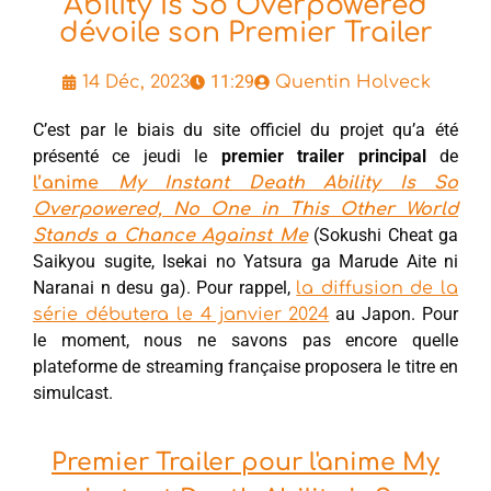
Ability Is So Overpowered
dévoile son Premier Trailer
11:29
14 Déc, 2023
Quentin Holveck
C’est par le biais du site officiel du projet qu’a été
présenté ce jeudi le
premier trailer principal
de
l’anime
My Instant Death Ability Is So
Overpowered, No One in This Other World
(Sokushi Cheat ga
Stands a Chance Against Me
Saikyou sugite, Isekai no Yatsura ga Marude Aite ni
Naranai n desu ga). Pour rappel,
la diffusion de la
au Japon. Pour
série débutera le 4 janvier 2024
le moment, nous ne savons pas encore quelle
plateforme de streaming française proposera le titre en
simulcast.
Premier Trailer pour l'anime My