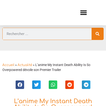
ANIMES AUTOMNE 2026 🍁
GUIDES ANIMES
»
»
L’anime My Instant Death Ability Is So
Accueil
Actualité
Overpowered dévoile son Premier Trailer
L’anime My Instant Death