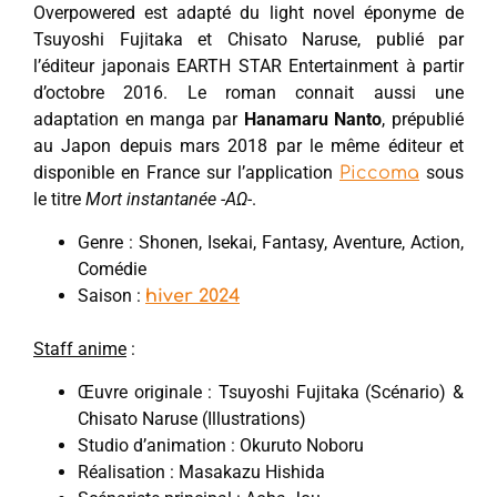
Overpowered est adapté du light novel éponyme de
Tsuyoshi Fujitaka et Chisato Naruse, publié par
l’éditeur japonais EARTH STAR Entertainment à partir
d’octobre 2016. Le roman connait aussi une
adaptation en manga par
Hanamaru Nanto
, prépublié
au Japon depuis mars 2018 par le même éditeur et
disponible en France sur l’application
sous
Piccoma
le titre
Mort instantanée -ΑΩ-
.
Genre : Shonen, Isekai, Fantasy, Aventure, Action,
Comédie
Saison :
hiver 2024
Staff anime
:
Œuvre originale : Tsuyoshi Fujitaka (Scénario) &
Chisato Naruse (Illustrations)
Studio d’animation : Okuruto Noboru
Réalisation : Masakazu Hishida