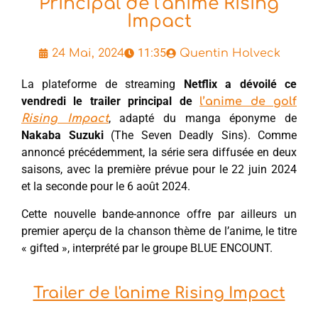
Principal de l’anime Rising
Impact
11:35
24 Mai, 2024
Quentin Holveck
La plateforme de streaming
Netflix a dévoilé ce
vendredi le trailer principal de
l’anime de golf
, adapté du manga éponyme de
Rising Impact
Nakaba Suzuki
(The Seven Deadly Sins). Comme
annoncé précédemment, la série sera diffusée en deux
saisons, avec la première prévue pour le 22 juin 2024
et la seconde pour le 6 août 2024.
Cette nouvelle bande-annonce offre par ailleurs un
premier aperçu de la chanson thème de l’anime, le titre
« gifted », interprété par le groupe BLUE ENCOUNT.
Trailer de l'anime Rising Impact