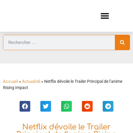
ANIMES AUTOMNE 2026 🍁
GUIDES ANIMES
»
»
Netflix dévoile le Trailer Principal de l’anime
Accueil
Actualité
Rising Impact
Netflix dévoile le Trailer