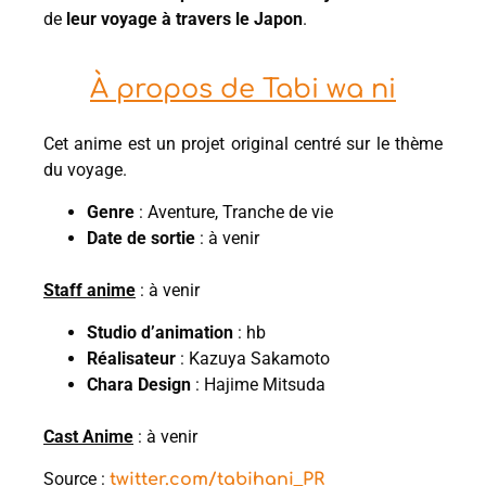
de
leur voyage à travers le Japon
.
À propos de Tabi wa ni
Cet anime est un projet original centré sur le thème
du voyage.
Genre
: Aventure, Tranche de vie
Date de sortie
: à venir
S
taff anime
: à venir
Studio d’animation
: hb
Réalisateur
: Kazuya Sakamoto
Chara Design
: Hajime Mitsuda
Cast Anime
: à venir
Source :
twitter.com/tabihani_PR