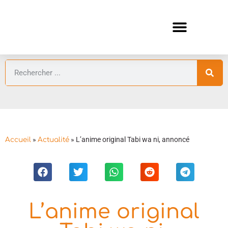
ANIMES AUTOMNE 2026 🍁
GUIDES ANIMES
»
»
L’anime original Tabi wa ni, annoncé
Accueil
Actualité
L’anime original