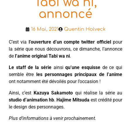
Tabi wa ni,
annoncé
16 Mai, 2021
Quentin Holveck
C’est via
l’ouverture d’un compte twitter officiel
pour
la série que nous découvrons, ce dimanche, l’annonce
de
l’anime original Tabi wa ni
.
Le staff de la série
ainsi
qu’une esquisse
de ce qui
semble être
les personnages principaux de l’anime
ont notamment été dévoilés pour l’occasion !
Ainsi, c’est
Kazuya Sakamoto
qui réalise la série au
studio d’animation hb
.
Hajime Mitsuda
est crédité pour
le design des personnages.
Plus d’informations à venir prochainement.