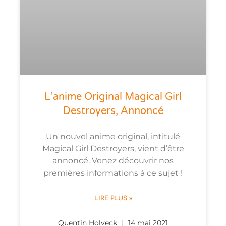
L’anime Original Magical Girl
Destroyers, Annoncé
Un nouvel anime original, intitulé
Magical Girl Destroyers, vient d’être
annoncé. Venez découvrir nos
premières informations à ce sujet !
LIRE PLUS »
Quentin Holveck
14 mai 2021