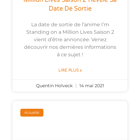
Million Lives Saison 2 Révèle Sa
Date De Sortie
La date de sortie de l’anime I’m
Standing on a Million Lives Saison 2
vient d’être annoncée. Venez
découvrir nos dernières informations
à ce sujet !
LIRE PLUS »
Quentin Holveck
14 mai 2021
Actualité