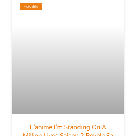
Actualité
L’anime I’m Standing On A