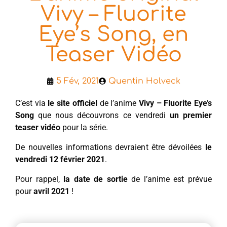
Vivy – Fluorite
Eye’s Song, en
Teaser Vidéo
5 Fév, 2021
Quentin Holveck
C’est via
le site officiel
de l’anime
Vivy – Fluorite Eye’s
Song
que nous découvrons ce vendredi
un premier
teaser vidéo
pour la série.
De nouvelles informations devraient être dévoilées
le
vendredi 12 février 2021
.
Pour rappel,
la date de sortie
de l’anime est prévue
pour
avril 2021
!