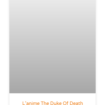
L’anime The Duke Of Death