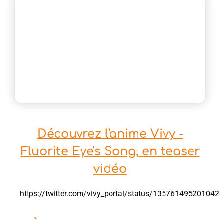
Découvrez l'anime Vivy -
Fluorite Eye's Song, en teaser
vidéo
https://twitter.com/vivy_portal/status/13576149520104