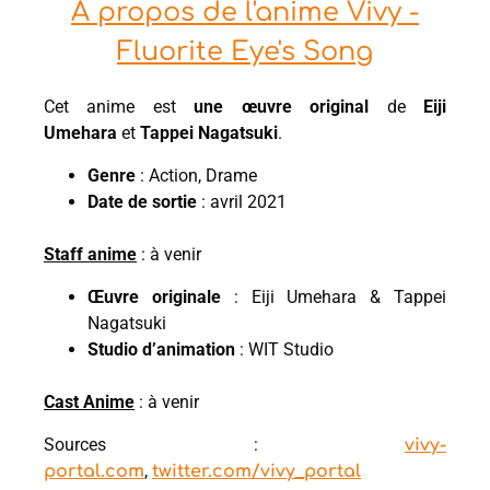
À propos de l'anime Vivy -
Fluorite Eye's Song
Cet anime est
une œuvre original
de
Eiji
Umehara
et
Tappei Nagatsuki
.
Genre
: Action, Drame
Date de sortie
: avril 2021
Staff anime
: à venir
Œuvre originale
: Eiji Umehara & Tappei
Nagatsuki
Studio d’animation
: WIT Studio
Cast Anime
: à venir
Sources :
vivy-
,
portal.com
twitter.com/vivy_portal