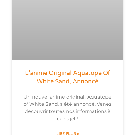
L’anime Original Aquatope Of
White Sand, Annoncé
Un nouvel anime original : Aquatope
of White Sand, a été annoncé. Venez
découvrir toutes nos informations à
ce sujet !
LIRE PLUS »