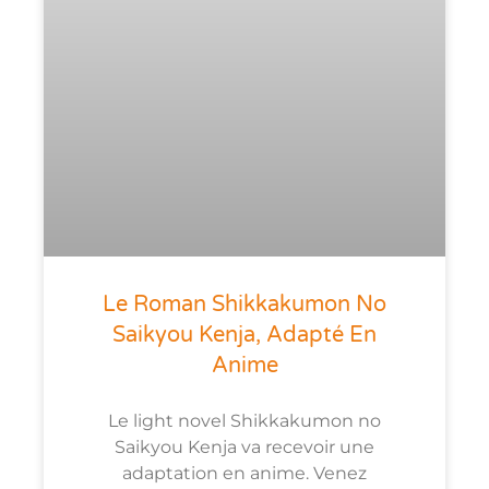
Le Roman Shikkakumon No
Saikyou Kenja, Adapté En
Anime
Le light novel Shikkakumon no
Saikyou Kenja va recevoir une
adaptation en anime. Venez