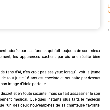
s
T
d
7
ement adorée par ses fans et qui fait toujours de son mieux
lement, les apparences cachent parfois une réalité bien
 fans d’Ai, n’en croit pas ses yeux lorsqu’il voit la jeune
te de tout juste 16 ans est enceinte et souhaite par-dessus
 son image d’idole parfaite.
scret et en toute sécurité, mais se fait assassiner le soir
sement médical. Quelques instants plus tard, le médecin
 que l’un des deux nouveaux-nés de sa chanteuse favorite,