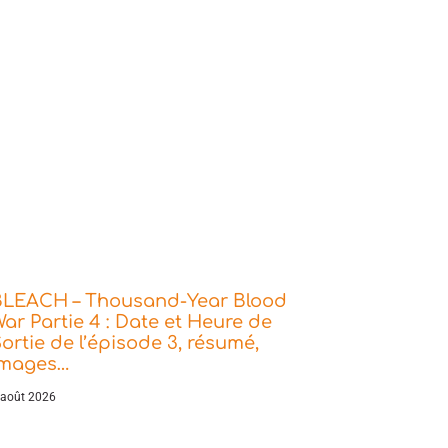
BLEACH – Thousand-Year Blood
ar Partie 4 : Date et Heure de
ortie de l’épisode 3, résumé,
images…
 août 2026