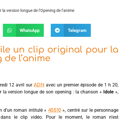
r la version longue de l’Opening de l’anime
WhatsApp
Telegram
e un clip original pour la
 de l’anime
edi 12 avril sur
avec un premier épisode de 1 h 20,
ADN
our la version longue de son opening : la chanson «
Idole
»,
n d’un roman intitulé «
», centré sur le personnage
45510
 dans le clip vidéo. Pour le moment, le roman n’est