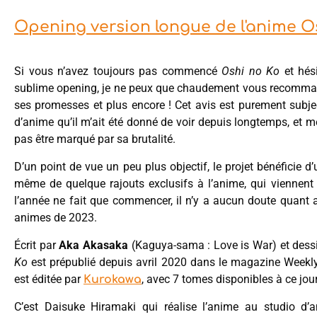
Opening version longue de l'anime O
Si vous n’avez toujours pas commencé
Oshi no Ko
et hés
sublime opening, je ne peux que chaudement vous recommande
ses promesses et plus encore ! Cet avis est purement subject
d’anime qu’il m’ait été donné de voir depuis longtemps, et 
pas être marqué par sa brutalité.
D’un point de vue un peu plus objectif, le projet bénéficie d’u
même de quelque rajouts exclusifs à l’anime, qui viennent
l’année ne fait que commencer, il n’y a aucun doute quant a
animes de 2023.
Écrit par
Aka Akasaka
(Kaguya-sama : Love is War) et dess
Ko
est prépublié depuis avril 2020 dans le magazine Weekly
est éditée par
, avec 7 tomes disponibles à ce jour
Kurokawa
C’est Daisuke Hiramaki qui réalise l’anime au studio 