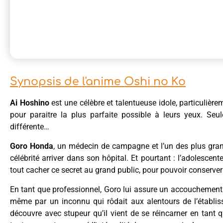
Synopsis de l'anime Oshi no Ko
Ai Hoshino
est une célèbre et talentueuse idole, particulièr
pour paraitre la plus parfaite possible à leurs yeux. Seu
différente…
Goro Honda
, un médecin de campagne et l’un des plus grands
célébrité arriver dans son hôpital. Et pourtant : l’adolescen
tout cacher ce secret au grand public, pour pouvoir conserver
En tant que professionnel, Goro lui assure un accouchement di
même par un inconnu qui rôdait aux alentours de l’établis
découvre avec stupeur qu’il vient de se réincarner en tant