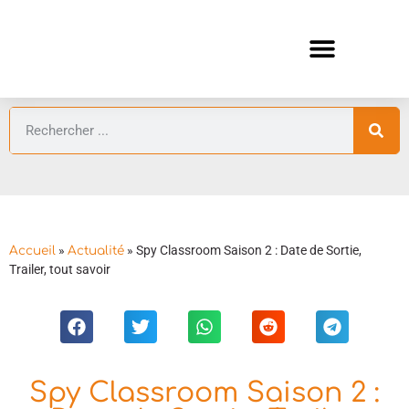
ANIMES AUTOMNE 2026 🍁
GUIDES ANIMES
»
»
Spy Classroom Saison 2 : Date de Sortie,
Accueil
Actualité
Trailer, tout savoir
Spy Classroom Saison 2 :