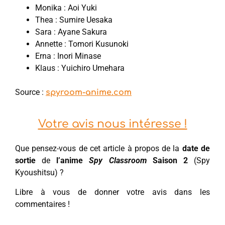
Monika : Aoi Yuki
Thea : Sumire Uesaka
Sara : Ayane Sakura
Annette : Tomori Kusunoki
Erna : Inori Minase
Klaus : Yuichiro Umehara
Source :
spyroom-anime.com
Votre avis nous intéresse !
Que pensez-vous de cet article à propos de la
date de
sortie
de
l’anime
Spy Classroom
Saison 2
(Spy
Kyoushitsu) ?
Libre à vous de donner votre avis dans les
commentaires !