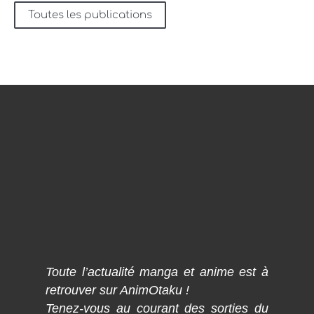
Toutes les publications
Toute l’actualité manga et anime est à
retrouver sur AnimOtaku !
Tenez-vous au courant des sorties du