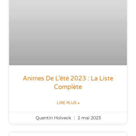
Animes De L’été 2023 : La Liste
Complète
LIRE PLUS »
Quentin Holveck
2 mai 2023