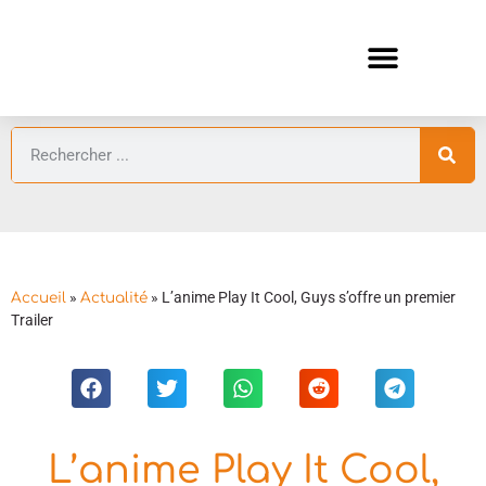
ANIMES AUTOMNE 2026 🍁
GUIDES ANIMES
»
»
L’anime Play It Cool, Guys s’offre un premier
Accueil
Actualité
Trailer
L’anime Play It Cool,