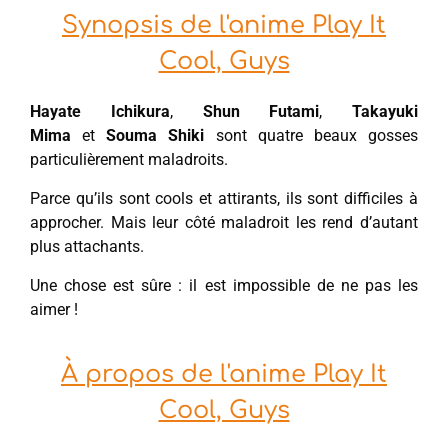
Synopsis de l'anime Play It
Cool, Guys
Hayate Ichikura
,
Shun Futami
,
Takayuki
Mima
et
Souma Shiki
sont quatre beaux gosses
particulièrement maladroits.
Parce qu’ils sont cools et attirants, ils sont difficiles à
approcher. Mais leur côté maladroit les rend d’autant
plus attachants.
Une chose est sûre : il est impossible de ne pas les
aimer !
À propos de l'anime Play It
Cool, Guys