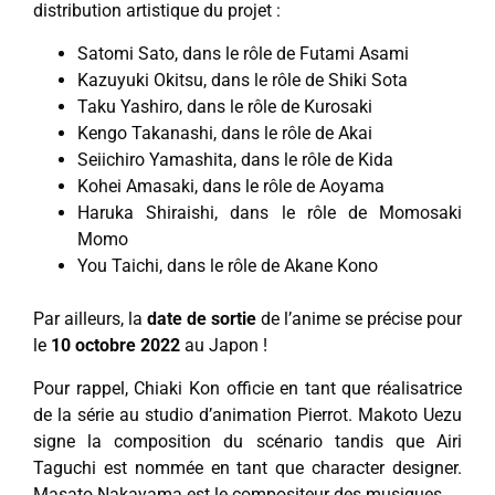
distribution artistique du projet :
Satomi Sato, dans le rôle de Futami Asami
Kazuyuki Okitsu, dans le rôle de Shiki Sota
Taku Yashiro, dans le rôle de Kurosaki
Kengo Takanashi, dans le rôle de Akai
Seiichiro Yamashita, dans le rôle de Kida
Kohei Amasaki, dans le rôle de Aoyama
Haruka Shiraishi, dans le rôle de Momosaki
Momo
You Taichi, dans le rôle de Akane Kono
Par ailleurs, la
date de sortie
de l’anime se précise pour
le
10 octobre 2022
au Japon !
Pour rappel, Chiaki Kon officie en tant que réalisatrice
de la série au studio d’animation Pierrot. Makoto Uezu
signe la composition du scénario tandis que Airi
Taguchi est nommée en tant que character designer.
Masato Nakayama est le compositeur des musiques.