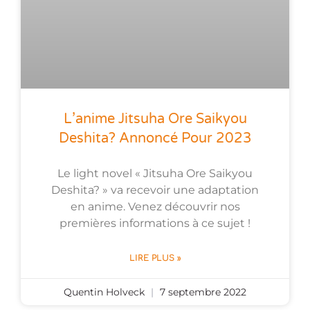
L’anime Jitsuha Ore Saikyou
Deshita? Annoncé Pour 2023
Le light novel « Jitsuha Ore Saikyou
Deshita? » va recevoir une adaptation
en anime. Venez découvrir nos
premières informations à ce sujet !
LIRE PLUS »
Quentin Holveck
7 septembre 2022