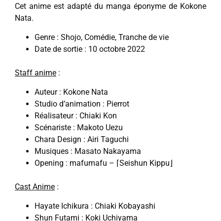
Cet anime est adapté du manga éponyme de Kokone
Nata.
Genre : Shojo, Comédie, Tranche de vie
Date de sortie : 10 octobre 2022
S
taff anime
:
Auteur : Kokone Nata
Studio d’animation : Pierrot
Réalisateur : Chiaki Kon
Scénariste : Makoto Uezu
Chara Design : Airi Taguchi
Musiques : Masato Nakayama
Opening : mafumafu – ⌈Seishun Kippu⌋
Cast Anime
:
Hayate Ichikura : Chiaki Kobayashi
Shun Futami : Koki Uchiyama