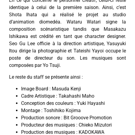
En ce qui concerne le personnel créatif, celui-ci reste
identique à celui de la première saison. Ainsi, c’est
Shota Ihata qui a réalisé le projet au studio
d’animation diomedéa. Wataru Watari signe la
composition scénaristique tandis que Masakazu
Ishikawa est crédité en tant que character designer.
Seo Gu Lee officie à la direction artistique, Yasuyuki
Itou dirige la photographie et Tateishi Yayoi occupe le
poste de directeur du son. Les musiques sont
composées par Yo Tsuji.
Le reste du staff se présente ainsi :
Image Board : Masuda Kenji
Cadre Artistique : Takahashi Maho
Conception des couleurs : Yuki Hayashi
Montage : Toshihiko Kojima
Production sonore : Bit Grooove Promotion
Producteur des musiques : Chieko Mizutori
Production des musiques : KADOKAWA