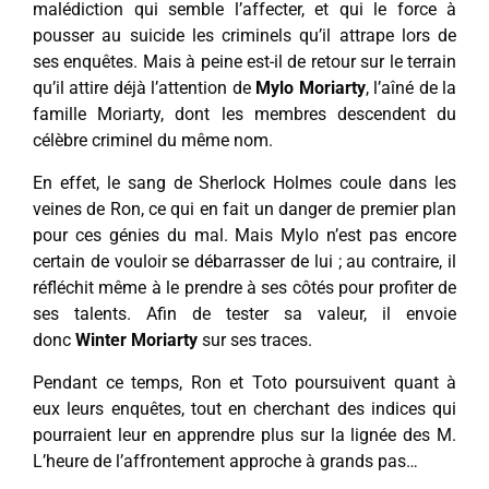
malédiction qui semble l’affecter, et qui le force à
pousser au suicide les criminels qu’il attrape lors de
ses enquêtes. Mais à peine est-il de retour sur le terrain
qu’il attire déjà l’attention de
Mylo Moriarty
, l’aîné de la
famille Moriarty, dont les membres descendent du
célèbre criminel du même nom.
En effet, le sang de Sherlock Holmes coule dans les
veines de Ron, ce qui en fait un danger de premier plan
pour ces génies du mal. Mais Mylo n’est pas encore
certain de vouloir se débarrasser de lui ; au contraire, il
réfléchit même à le prendre à ses côtés pour profiter de
ses talents. Afin de tester sa valeur, il envoie
donc
Winter Moriarty
sur ses traces.
Pendant ce temps, Ron et Toto poursuivent quant à
eux leurs enquêtes, tout en cherchant des indices qui
pourraient leur en apprendre plus sur la lignée des M.
L’heure de l’affrontement approche à grands pas…