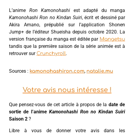
L’anime
Ron Kamonohashi
est adapté du manga
Kamonohashi Ron no Kindan Suiri
, écrit et dessiné par
Akira Amano, prépublié sur l’application Shonen
Jump+ de l’éditeur Shueisha depuis octobre 2020. La
version française du manga est éditée par
Mangetsu
tandis que la première saison de la série animée est à
retrouver sur
.
Crunchyroll
Sources :
,
kamonohashiron.com
natalie.mu
Votre avis nous intéresse !
Que pensez-vous de cet article à propos de la
date de
sortie de l’anime
Kamonohashi Ron no Kindan Suiri
Saison 2
?
Libre à vous de donner votre avis dans les