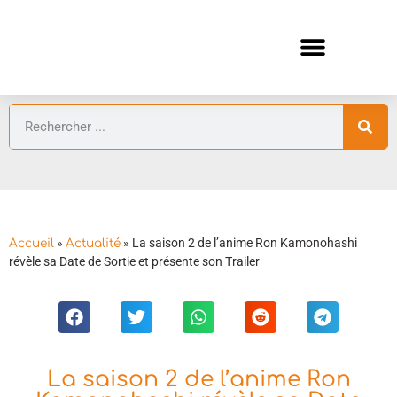
ANIMES AUTOMNE 2026 🍁
GUIDES ANIMES
»
»
La saison 2 de l’anime Ron Kamonohashi
Accueil
Actualité
révèle sa Date de Sortie et présente son Trailer
La saison 2 de l’anime Ron