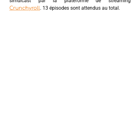
simulcast par la plateforme de streaming
. 13 épisodes sont attendus au total.
Crunchyroll