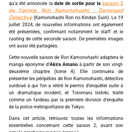
qu’a été annoncée la
date de sortie pour la
saison 2
de l’anime
Ron Kamonohashi : Deranged
(Kamonohashi Ron no Kindan Suiri). Le 19
Detective
juillet 2024, de nouvelles informations ont également
été présentées, confirmant notamment le staff et le
casting de cette seconde saison. De premières images
ont aussi été partagées.
Cette nouvelle saison de
Ron Kamonohashi
adaptera le
manga éponyme d’
Akira Amano
à partir de son vingt-
deuxième chapitre (tome 4). Elle continuera de
présenter les péripéties de Ron Kamonohashi, détective
surdoué à qui l’on a retiré le permis d’enquêter suite à
un dramatique incident, et Totomaru Isshiki, traité
comme un fardeau par la première division d’enquête
de la police métropolitaine de Tokyo.
Dans cet article, retrouvez toutes les informations
essentielles concernant cette saison 2, avant son