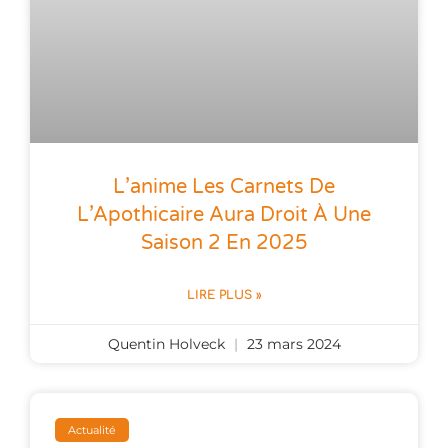
L’anime Les Carnets De
L’Apothicaire Aura Droit À Une
Saison 2 En 2025
LIRE PLUS »
Quentin Holveck
23 mars 2024
Actualité