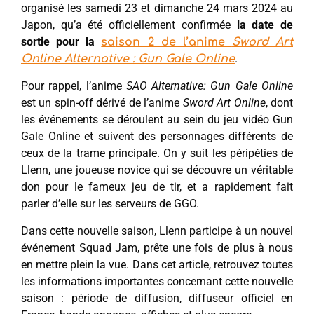
organisé les samedi 23 et dimanche 24 mars 2024 au
Japon, qu’a été officiellement confirmée
la date de
sortie pour la
sa
ison 2 de l’anime
Sword Art
.
Online Alternative : Gun Gale Online
Pour rappel, l’anime
SAO Alternative: Gun Gale Online
est un spin-off dérivé de l’anime
Sword Art Online
, dont
les événements se déroulent au sein du jeu vidéo Gun
Gale Online et suivent des personnages différents de
ceux de la trame principale. On y suit les péripéties de
Llenn, une joueuse novice qui se découvre un véritable
don pour le fameux jeu de tir, et a rapidement fait
parler d’elle sur les serveurs de GGO.
Dans cette nouvelle saison, Llenn participe à un nouvel
événement Squad Jam, prête une fois de plus à nous
en mettre plein la vue. Dans cet article, retrouvez toutes
les informations importantes concernant cette nouvelle
saison : période de diffusion, diffuseur officiel en