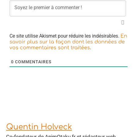
Ce site utilise Akismet pour réduire les indésirables.
En
savoir plus sur la façon dont les données de
.
vos commentaires sont traitées
0
COMMENTAIRES
Quentin Holveck
Co-fondateur de AnimOtaku.fr et rédacteur web