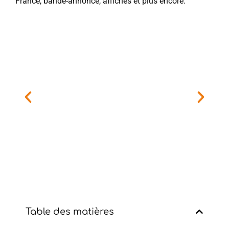
France, bande-annonce, affiches et plus encore.
Table des matières