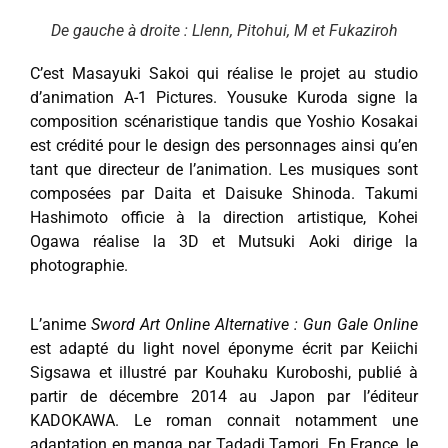
De gauche à droite : Llenn, Pitohui, M et Fukaziroh
C’est Masayuki Sakoi qui réalise le projet au studio
d’animation A-1 Pictures. Yousuke Kuroda signe la
composition scénaristique tandis que Yoshio Kosakai
est crédité pour le design des personnages ainsi qu’en
tant que directeur de l’animation. Les musiques sont
composées par Daita et Daisuke Shinoda. Takumi
Hashimoto officie à la direction artistique, Kohei
Ogawa réalise la 3D et Mutsuki Aoki dirige la
photographie.
L’anime
Sword Art Online Alternative : Gun Gale Online
est adapté du light novel éponyme écrit par Keiichi
Sigsawa et illustré par Kouhaku Kuroboshi, publié à
partir de décembre 2014 au Japon par l’éditeur
KADOKAWA. Le roman connait notamment une
adaptation en manga par Tadadi Tamori. En France, le