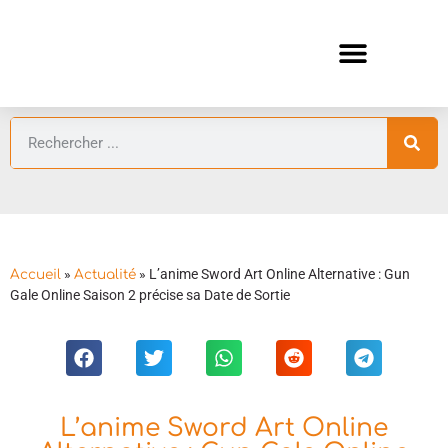
ANIMES AUTOMNE 2026 🍁
GUIDES ANIMES
»
»
L’anime Sword Art Online Alternative : Gun
Accueil
Actualité
Gale Online Saison 2 précise sa Date de Sortie
L’anime Sword Art Online