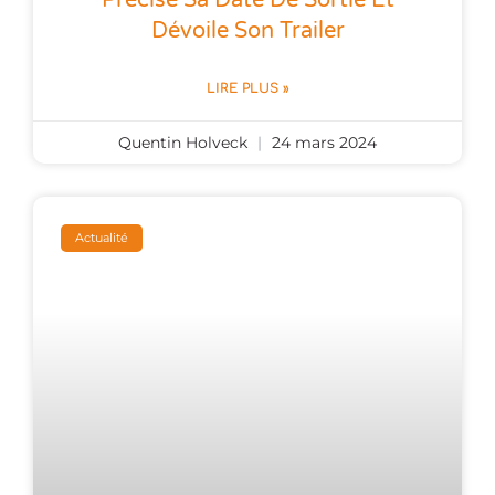
Précise Sa Date De Sortie Et
Dévoile Son Trailer
LIRE PLUS »
Quentin Holveck
24 mars 2024
Actualité