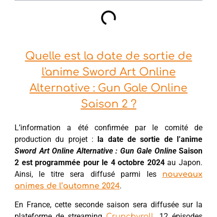
Quelle est la date de sortie de
l'anime Sword Art Online
Alternative : Gun Gale Online
Saison 2 ?
L’information a été confirmée par le comité de
production du projet :
la date de sortie de l’anime
Sword Art Online Alternative : Gun Gale Onli
ne
Saison
2 est programmée pour le 4 octobre 2024
au Japon.
Ainsi, le titre sera diffusé parmi les
nouveaux
.
animes de l’automne 2024
En France, cette seconde saison sera diffusée sur la
plateforme de streaming
. 12 épisodes
Crunchyroll