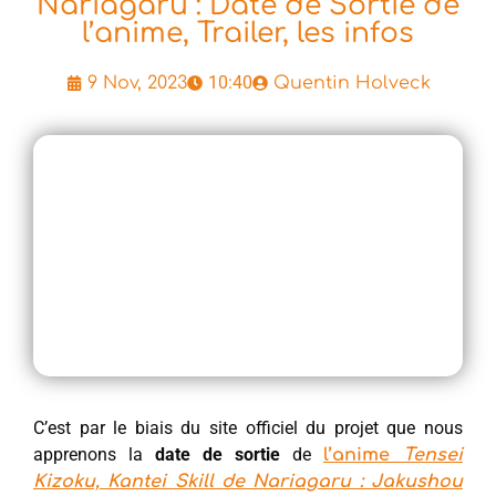
Nariagaru : Date de Sortie de
l’anime, Trailer, les infos
10:40
9 Nov, 2023
Quentin Holveck
C’est par le biais du site officiel du projet que nous
apprenons la
date de sortie
de
l’anime
Tensei
Kizoku, Kantei Skill de Nariagaru : Jakushou