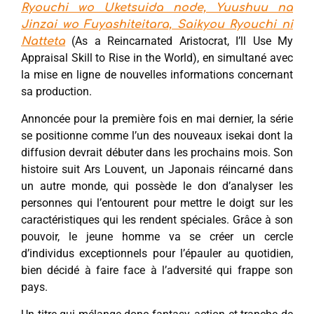
Ryouchi wo Uketsuida node, Yuushuu na
Jinzai wo Fuyashiteitara, Saikyou Ryouchi ni
(As a Reincarnated Aristocrat, I’ll Use My
Natteta
Appraisal Skill to Rise in the World), en simultané avec
la mise en ligne de nouvelles informations concernant
sa production.
Annoncée pour la première fois en mai dernier, la série
se positionne comme l’un des nouveaux isekai dont la
diffusion devrait débuter dans les prochains mois. Son
histoire suit Ars Louvent, un Japonais réincarné dans
un autre monde, qui possède le don d’analyser les
personnes qui l’entourent pour mettre le doigt sur les
caractéristiques qui les rendent spéciales. Grâce à son
pouvoir, le jeune homme va se créer un cercle
d’individus exceptionnels pour l’épauler au quotidien,
bien décidé à faire face à l’adversité qui frappe son
pays.