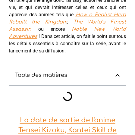
Un titre qui mélange donc fantasy, action et tranche de
vie, et qui devrait intéresser celles et ceux qui ont
apprécié des animes tels que
How a Realist Hero
,
Rebuilt the Kingdom
The World’s Finest
ou encore
Assassin
Noble New World
! Dans cet article, on fait le point sur tous
Adventures
les détails essentiels à connaître sur la série, avant le
lancement de sa diffusion.
Table des matières
La date de sortie de l'anime
Tensei Kizoku, Kantei Skill de