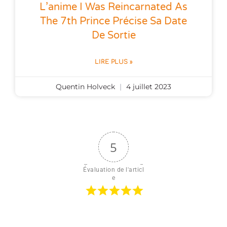
L’anime I Was Reincarnated As
The 7th Prince Précise Sa Date
De Sortie
LIRE PLUS »
Quentin Holveck
4 juillet 2023
5
Évaluation de l'articl
e