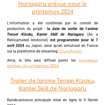
Nariagaru prévue pour le
printemps 2024
L’information a été confirmée par le comité de
production du projet :
la date de sortie de l’anime
T
ensei Kizoku, Kantei Skill de Nariagaru
(As a
Reincarnated Aristocrat)
est programmée pour le 7
avril 2024
au Japon, ainsi qu’en simulcast en France
sur la plateforme de streaming
.
Crunchyroll
Ainsi, le titre sera diffusé parmi les
nouveaux
.
animes du printemps 2024
Trailer de l'anime Tensei Kizoku,
Kantei Skill de Nariagaru
Bande-annonce principale mise en ligne le 9 février