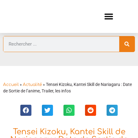
ANIMES AUTOMNE 2026 🍁
GUIDES ANIMES
»
»
Tensei Kizoku, Kantei Skill de Nariagaru : Date
Accueil
Actualité
de Sortie de l’anime, Trailer, les infos
Tensei Kizoku, Kantei Skill de