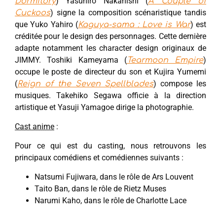
) Yasuhiro Nakanishi (
Dormitory
A Couple of
) signe la composition scénaristique tandis
Cuckoos
que Yuko Yahiro (
) est
Kaguya-sama : Love is War
créditée pour le design des personnages. Cette dernière
adapte notamment les character design originaux de
JIMMY. Toshiki Kameyama (
)
Tearmoon Empire
occupe le poste de directeur du son et Kujira Yumemi
(
) compose les
Reign of the Seven Spellblades
musiques. Takehiko Segawa officie à la direction
artistique et Yasuji Yamagoe dirige la photographie.
Cast anime
:
Pour ce qui est du casting, nous retrouvons les
principaux comédiens et comédiennes suivants :
Natsumi Fujiwara, dans le rôle de Ars Louvent
Taito Ban, dans le rôle de Rietz Muses
Narumi Kaho, dans le rôle de Charlotte Lace