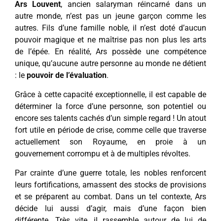
Ars Louvent
, ancien salaryman réincarné dans un
autre monde, n’est pas un jeune garçon comme les
autres. Fils d’une famille noble, il n’est doté d’aucun
pouvoir magique et ne maîtrise pas non plus les arts
de l’épée. En réalité, Ars possède une compétence
unique, qu’aucune autre personne au monde ne détient
: le
pouvoir de l’évaluation
.
Grâce à cette capacité exceptionnelle, il est capable de
déterminer la force d’une personne, son potentiel ou
encore ses talents cachés d’un simple regard ! Un atout
fort utile en période de crise, comme celle que traverse
actuellement son Royaume, en proie à un
gouvernement corrompu et à de multiples révoltes.
Par crainte d’une guerre totale, les nobles renforcent
leurs fortifications, amassent des stocks de provisions
et se préparent au combat. Dans un tel contexte, Ars
décide lui aussi d’agir, mais d’une façon bien
différente. Très vite, il rassemble autour de lui de