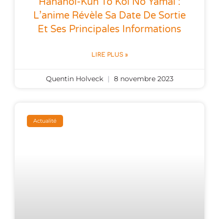
Hananoi-Kun To Koi No Yamai :
L’anime Révèle Sa Date De Sortie
Et Ses Principales Informations
LIRE PLUS »
Quentin Holveck
8 novembre 2023
Actualité