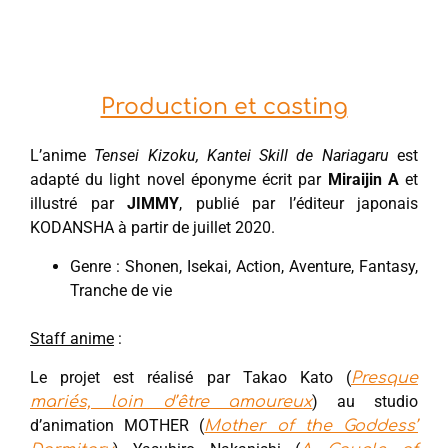
Production et casting
L’anime
Tensei Kizoku, Kantei Skill de Nariagaru
est
adapté du light novel éponyme écrit par
Miraijin A
et
illustré par
JIMMY
, publié par l’éditeur japonais
KODANSHA à partir de juillet 2020.
Genre : Shonen, Isekai, Action, Aventure, Fantasy,
Tranche de vie
Staff anime
:
Le projet est réalisé par Takao Kato (
Presque
) au studio
mariés, loin d’être amoureux
d’animation MOTHER (
Mother of the Goddess’