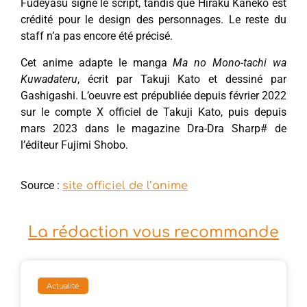
Fudeyasu signe le script, tandis que Hiraku Kaneko est
crédité pour le design des personnages. Le reste du
staff n’a pas encore été précisé.
Cet anime adapte le manga
Ma no Mono-tachi wa
Kuwadateru
, écrit par Takuji Kato et dessiné par
Gashigashi. L’oeuvre est prépubliée depuis février 2022
sur le compte X officiel de Takuji Kato, puis depuis
mars 2023 dans le magazine Dra-Dra Sharp# de
l’éditeur Fujimi Shobo.
Source :
site officiel de l’anime
La rédaction vous recommande
Actualité