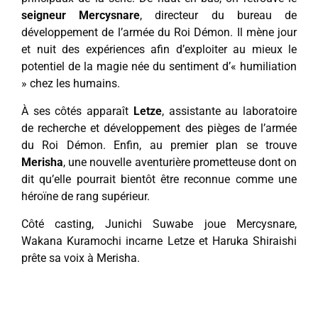
seigneur Mercysnare
, directeur du bureau de
développement de l’armée du Roi Démon. Il mène jour
et nuit des expériences afin d’exploiter au mieux le
potentiel de la magie née du sentiment d’« humiliation
» chez les humains.
À ses côtés apparaît
Letze
, assistante au laboratoire
de recherche et développement des pièges de l’armée
du Roi Démon. Enfin, au premier plan se trouve
Merisha
, une nouvelle aventurière prometteuse dont on
dit qu’elle pourrait bientôt être reconnue comme une
héroïne de rang supérieur.
Côté casting, Junichi Suwabe joue Mercysnare,
Wakana Kuramochi incarne Letze et Haruka Shiraishi
prête sa voix à Merisha.