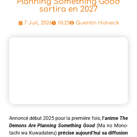
Planning Something Good
sortira en 2027
10:23
7 Juil, 2026
Quentin Holveck
Annoncé début 2025 pour la première fois,
l’anime
The
Demons Are Planning Something Good
(Ma no Mono-
tachi wa Kuwadateru)
précise aujourd’hui sa diffusion