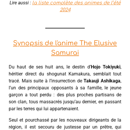
Lire aussi :
la liste complète des animes de l’été
2024
Synopsis de l'anime The Elusive
Samurai
Du haut de ses huit ans, le destin d’
Hojo
Tokiyuki
,
héritier direct du shogunat Kamakura, semblait tout
tracé. Mais suite à l’insurrection de
Takauji Ashikaga
,
l’un des principaux opposants à sa famille, le jeune
garçon a tout perdu : des plus proches partisans de
son clan, tous massacrés jusqu’au dernier, en passant
par les terres qui lui appartenaient.
Seul et pourchassé par les nouveaux dirigeants de la
région, il est secouru de justesse par un prêtre, qui