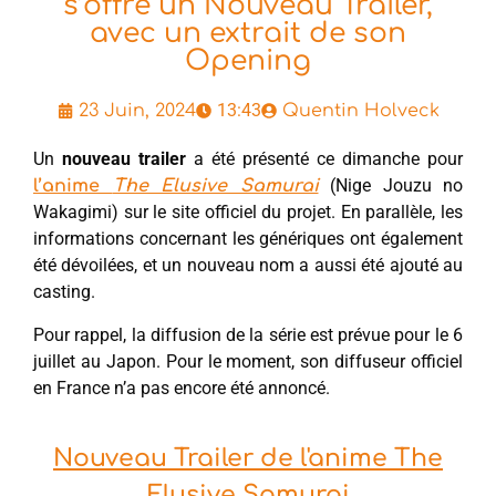
s’offre un Nouveau Trailer,
avec un extrait de son
Opening
13:43
23 Juin, 2024
Quentin Holveck
Un
nouveau trailer
a été présenté ce dimanche pour
(Nige Jouzu no
l’anime
The Elusive Samurai
Wakagimi) sur le site officiel du projet. En parallèle, les
informations concernant les génériques ont également
été dévoilées, et un nouveau nom a aussi été ajouté au
casting.
Pour rappel, la diffusion de la série est prévue pour le 6
juillet au Japon. Pour le moment, son diffuseur officiel
en France n’a pas encore été annoncé.
Nouveau Trailer de l'anime The
Elusive Samurai