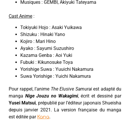
Musiques : GEMBI, Akiyuki Tateyama
Cast Anime
:
Tokiyuki Hojo : Asaki Yuikawa
Shizuku : Hinaki Yano
Kojiro : Mari Hino
Ayako : Sayumi Suzushiro
Kazama Genba : Aoi Yuki
Fubuki : Kikunosuke Toya
Yorishige Suwa : Yuuichi Nakamura
Suwa Yorishige : Yuichi Nakamura
Pour rappel, l’anime
The Elusive Samurai
est adapté du
manga
Nige Jouzu no Wakagimi
, écrit et dessiné par
Yusei Matsui
, prépublié par l’éditeur japonais Shueisha
depuis janvier 2021. La version française du manga
est éditée par
.
Kana