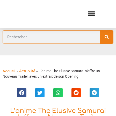
ANIMES AUTOMNE 2026 🍁
GUIDES ANIMES
»
»
L’anime The Elusive Samurai s’offre un
Accueil
Actualité
Nouveau Trailer, avec un extrait de son Opening
L’anime The Elusive Samurai