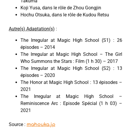
Takuma
Koji Yusa, dans le rôle de Zhou Gongjin
Hochu Otsuka, dans le rôle de Kudou Retsu
Autre(s) Adaptation(s)
:
The Irregular at Magic High School (S1) : 26
épisodes – 2014
The Irregular at Magic High School – The Girl
Who Summons the Stars : Film (1 h 30) – 2017
The Irregular at Magic High School (S2) : 13
épisodes – 2020
The Honor at Magic High School : 13 épisodes –
2021
The Irregular at Magic High School –
Reminiscence Arc : Episode Spécial (1 h 03) –
2021
Source :
mahouka.jp