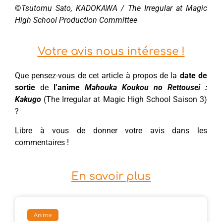
©
Tsutomu Sato, KADOKAWA / The Irregular at Magic
High School Production Committee
Votre avis nous intéresse !
Que pensez-vous de cet article à propos de la
date de
sortie
de
l’anime
Mahouka Koukou no Rettousei :
Kakugo
(The Irregular at Magic High School Saison 3)
?
Libre à vous de donner votre avis dans les
commentaires !
En savoir plus
Anime