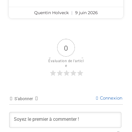
Quentin Holveck
9 juin 2026
0
Évaluation de l'articl
e
Connexion
S’abonner