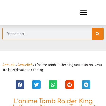
ANIMES AUTOMNE 2026 🍁
GUIDES ANIMES
»
»
L’anime Tomb Raider King s’offre un Nouveau
Accueil
Actualité
Trailer et dévoile son Ending
L’anime Tomb Raider King