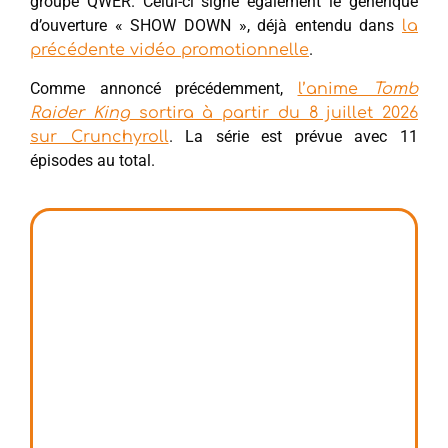
groupe QWER. Celui-ci signe également le générique
d’ouverture « SHOW DOWN », déjà entendu dans
la
.
précédente vidéo promotionnelle
Comme annoncé précédemment,
l’anime
Tomb
Raider King
sortira à partir du 8 juillet 2026
. La série est prévue avec 11
sur Crunchyroll
épisodes au total.