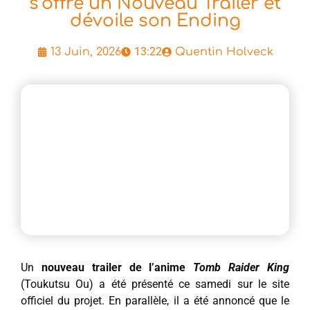
s’offre un Nouveau Trailer et
dévoile son Ending
13:22
13 Juin, 2026
Quentin Holveck
Un
nouveau trailer de l’anime
Tomb Raider King
(Toukutsu Ou) a été présenté ce samedi sur le site
officiel du projet. En parallèle, il a été annoncé que le