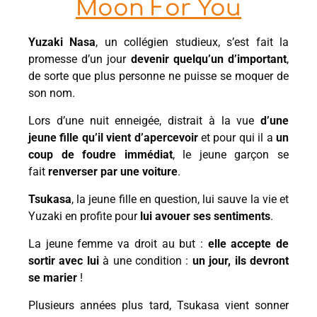
Moon For You
Yuzaki Nasa
, un collégien studieux, s’est fait la
promesse d’un jour
devenir quelqu’un d’important
,
de sorte que plus personne ne puisse se moquer de
son nom.
Lors d’une nuit enneigée, distrait à la vue
d’une
jeune fille qu’il vient d’apercevoir
et pour qui il a
un
coup de foudre immédiat
, le jeune garçon se
fait
renverser par une voiture
.
Tsukasa
, la jeune fille en question, lui sauve la vie et
Yuzaki en profite pour
lui avouer ses sentiments
.
La jeune femme va droit au but :
elle accepte de
sortir avec lui
à une condition :
un jour, ils devront
se marier
!
Plusieurs années plus tard, Tsukasa vient sonner