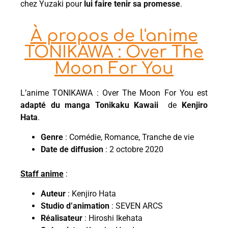
chez Yuzaki pour
lui faire tenir sa promesse
.
À propos de l'anime
TONIKAWA : Over The
Moon For You
L’anime TONIKAWA : Over The Moon For You est
adapté du manga Tonikaku Kawaii
de
Kenjiro
Hata
.
Genre
: Comédie, Romance, Tranche de vie
Date de diffusion
: 2 octobre 2020
Staff anime
:
Auteur
: Kenjiro Hata
Studio d’animation
: SEVEN ARCS
Réalisateur
: Hiroshi Ikehata