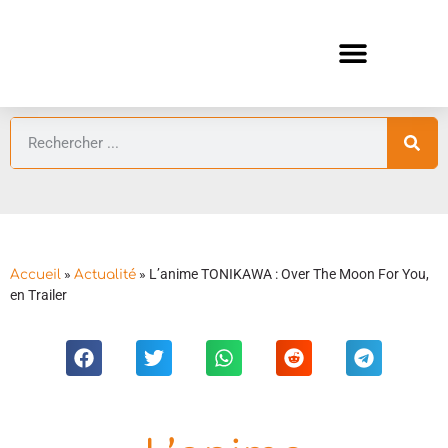
ANIMES AUTOMNE 2026 🍁
GUIDES ANIMES
»
»
L’anime TONIKAWA : Over The Moon For You,
Accueil
Actualité
en Trailer