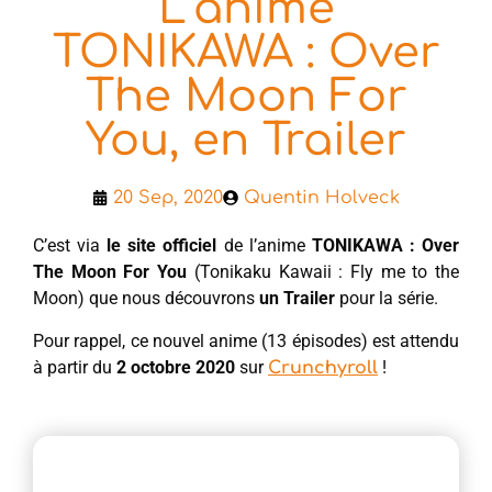
L’anime
TONIKAWA : Over
The Moon For
You, en Trailer
20 Sep, 2020
Quentin Holveck
C’est via
le site officiel
de l’anime
TONIKAWA : Over
The Moon For You
(Tonikaku Kawaii : Fly me to the
Moon) que nous découvrons
un Trailer
pour la série.
Pour rappel, ce nouvel anime (13 épisodes) est attendu
à partir du
2 octobre 2020
sur
!
Crunchyroll