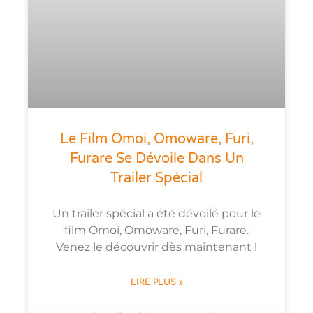
Le Film Omoi, Omoware, Furi,
Furare Se Dévoile Dans Un
Trailer Spécial
Un trailer spécial a été dévoilé pour le
film Omoi, Omoware, Furi, Furare.
Venez le découvrir dès maintenant !
LIRE PLUS »