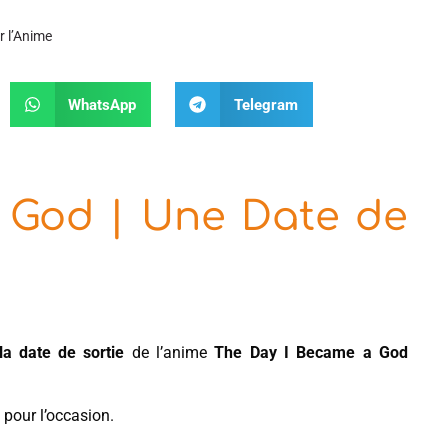
r l’Anime
WhatsApp
Telegram
 God | Une Date de
la date de sortie
de l’anime
The Day I Became a God
 pour l’occasion.