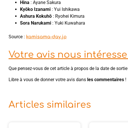
Hina
: Ayane Sakura
Kyōko Izanami
: Yui Ishikawa
Ashura Kokuhō
: Ryohei Kimura
Sora Narukami
: Yuki Kuwahara
Source :
kamisama-day.jp
Votre avis nous intéresse 
Que pensez-vous de cet article à propos de la date de sort
Libre à vous de donner votre avis dans
les commentaires
!
Articles similaires