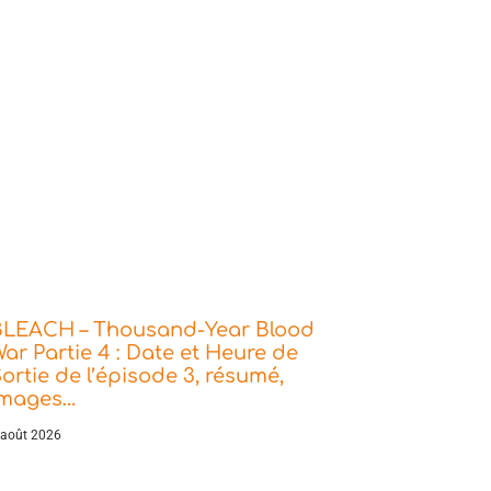
BLEACH – Thousand-Year Blood
ar Partie 4 : Date et Heure de
ortie de l’épisode 3, résumé,
images…
 août 2026