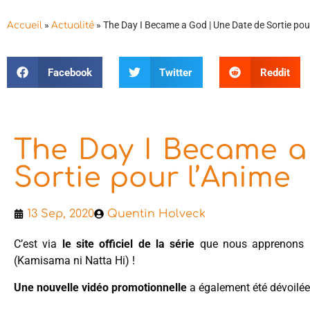
»
»
The Day I Became a God | Une Date de Sortie pou
Accueil
Actualité
Facebook
Twitter
Reddit
The Day I Became a
Sortie pour l’Anime
13 Sep, 2020
Quentin Holveck
C’est via
le site officiel de la série
que nous apprenons
(Kamisama ni Natta Hi) !
Une nouvelle vidéo promotionnelle
a également été dévoilée