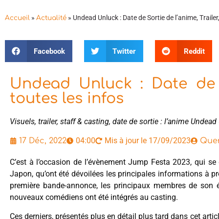
»
»
Undead Unluck : Date de Sortie de l’anime, Trailer,
Accueil
Actualité
Facebook
Twitter
Reddit
Undead Unluck : Date de So
toutes les infos
Visuels, trailer, staff & casting, date de sortie : l’anime Undea
04:00
Mis à jour le 17/09/2023
17 Déc, 2022
Quen
C’est à l’occasion de l’évènement Jump Festa 2023, qui s
Japon, qu’ont été dévoilées les principales informations à 
première bande-annonce, les principaux membres de son é
nouveaux comédiens ont été intégrés au casting.
Ces derniers, présentés plus en détail plus tard dans cet ar