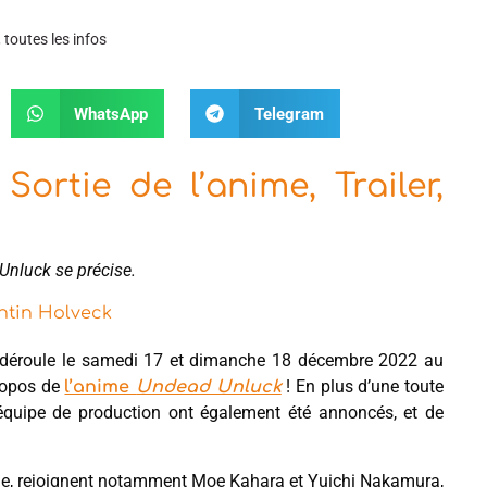
 toutes les infos
WhatsApp
Telegram
rtie de l’anime, Trailer,
d Unluck se précise.
tin Holveck
e déroule le samedi 17 et dimanche 18 décembre 2022 au
propos de
! En plus d’une toute
l’anime
Undead Unluck
quipe de production ont également été annoncés, et de
ticle, rejoignent notamment Moe Kahara et Yuichi Nakamura,