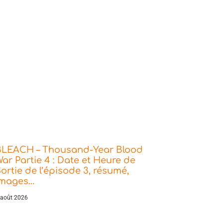
BLEACH – Thousand-Year Blood
ar Partie 4 : Date et Heure de
ortie de l’épisode 3, résumé,
images…
 août 2026