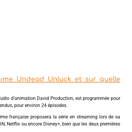
anime Undead Unluck et sur quelle
 studio d’animation David Production, est programmée pour
endus, pour environ 24 épisodes.
me française proposera la série en streaming lors de sa
 ADN, Netflix ou encore Disney+, bien que les deux premières