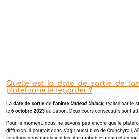
Quelle est la date de sortie de l'
plateforme le regarder ?
La
date de sortie
de
l’anime
Undead Unluck
, réalisé par le
le
6 octobre 2023
au Japon. Deux cours consécutifs sont att
Pour le moment, nous ne savons pas encore quelle platefor
diffusion. Il pourrait donc s’agir aussi bien de Crunchyroll,
solutions nous paraissent les plus probables pour cet anime.