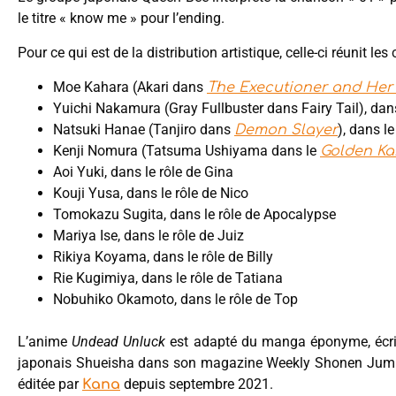
le titre « know me » pour l’ending.
Pour ce qui est de la distribution artistique, celle-ci réunit le
Moe Kahara (Akari dans
The Executioner and Her 
Yuichi Nakamura (Gray Fullbuster dans Fairy Tail), dan
Natsuki Hanae (Tanjiro dans
), dans l
Demon Slayer
Kenji Nomura (Tatsuma Ushiyama dans le
Golden K
Aoi Yuki, dans le rôle de Gina
Kouji Yusa, dans le rôle de Nico
Tomokazu Sugita, dans le rôle de Apocalypse
Mariya Ise, dans le rôle de Juiz
Rikiya Koyama, dans le rôle de Billy
Rie Kugimiya, dans le rôle de Tatiana
Nobuhiko Okamoto, dans le rôle de Top
L’anime
Undead Unluck
est adapté du manga éponyme, écri
japonais Shueisha dans son magazine Weekly Shonen Jump 
éditée par
depuis septembre 2021.
Kana