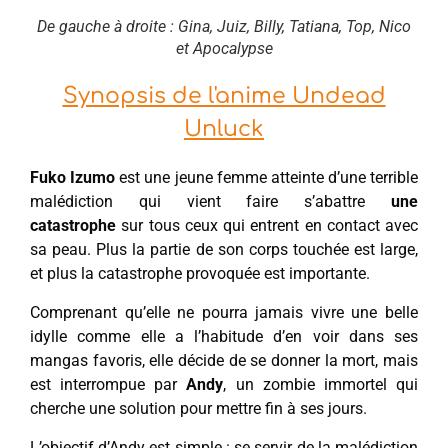
De gauche à droite : Gina, Juiz, Billy, Tatiana, Top, Nico
et Apocalypse
Synopsis de l'anime Undead
Unluck
Fuko Izumo
est une jeune femme atteinte d’une terrible
malédiction qui vient faire s’abattre
une
catastrophe
sur tous ceux qui entrent en contact avec
sa peau. Plus la partie de son corps touchée est large,
et plus la catastrophe provoquée est importante.
Comprenant qu’elle ne pourra jamais vivre une belle
idylle comme elle a l’habitude d’en voir dans ses
mangas favoris, elle décide de se donner la mort, mais
est interrompue par
Andy
, un zombie immortel qui
cherche une solution pour mettre fin à ses jours.
L’objectif d’Andy est simple : se servir de la malédiction