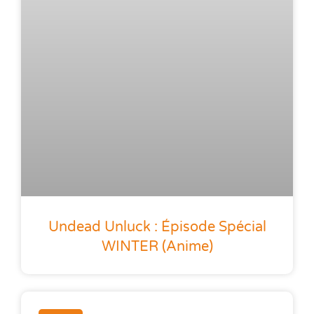
Undead Unluck : Épisode Spécial
WINTER (anime)