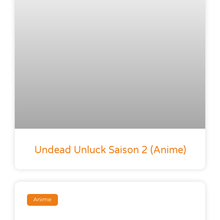
Undead Unluck Saison 2 (anime)
Anime