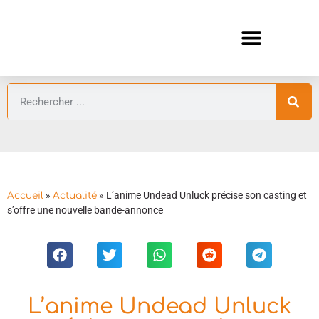
ANIMES AUTOMNE 2026 🍁
GUIDES ANIMES
»
»
L’anime Undead Unluck précise son casting et
Accueil
Actualité
s’offre une nouvelle bande-annonce
L’anime Undead Unluck