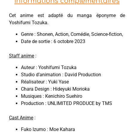
Informations complémentaires
Cet anime est adapté du manga éponyme de
Yoshifumi Tozuka.
Genre : Shonen, Action, Comédie, Science-fiction,
Date de sortie : 6 octobre 2023
Staff anime
:
Auteur : Yoshifumi Tozuka
Studio d’animation : David Production
Réalisateur : Yuki Yase
Chara Design : Hideyuki Morioka
Musiques : Kenichiro Suehiro
Production : UNLIMITED PRODUCE by TMS
Cast Anime
:
Fuko Izumo : Moe Kahara