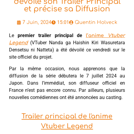
dévoile son Trailer Principal
et précise sa Diffusion
15:01
7 Juin, 2024
Quentin Holveck
Le
premier trailer principal de
l’anime
Vtuber
(VTuber Nanda ga Haishin Kiri Wasuretara
Legend
Densetsu ni Natteta) a été dévoilé ce vendredi sur le
site officiel du projet.
Par la même occasion, nous apprenons que la
diffusion de la série débutera le 7 juillet 2024 au
Japon. Dans l’immédiat, son diffuseur officiel en
France n’est pas encore connu. Par ailleurs, plusieurs
nouvelles comédiennes ont été annoncées au casting.
Trailer principal de l'anime
Vtuber Legend