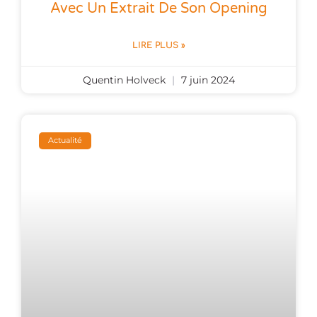
Avec Un Extrait De Son Opening
LIRE PLUS »
Quentin Holveck
7 juin 2024
Actualité