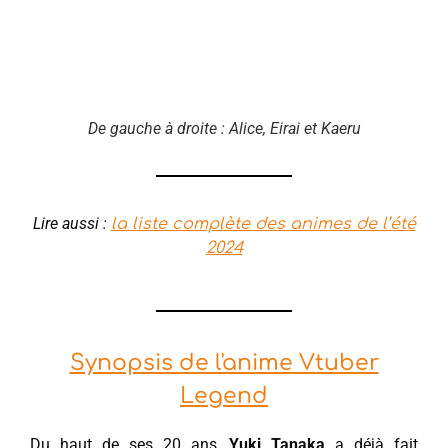
De gauche à droite : Alice, Eirai et Kaeru
Lire aussi :
la liste complète des animes de l’été
2024
Synopsis de l'anime Vtuber
Legend
Du haut de ses 20 ans,
Yuki Tanaka
a déjà fait