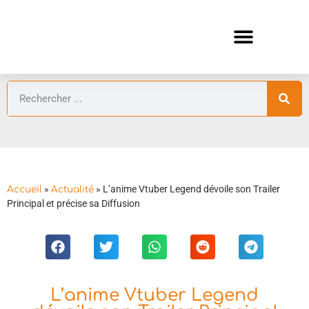
ANIMES AUTOMNE 2026 🍁
GUIDES ANIMES
»
»
L’anime Vtuber Legend dévoile son Trailer
Accueil
Actualité
Principal et précise sa Diffusion
L’anime Vtuber Legend