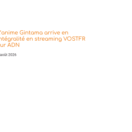
’anime Gintama arrive en
ntégralité en streaming VOSTFR
sur ADN
 août 2026