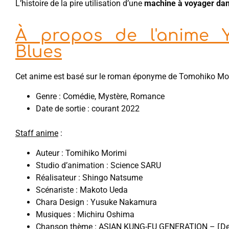
L’histoire de la pire utilisation d’une
machine à voyager dan
À propos de l'anime 
Blues
Cet anime est basé sur le roman éponyme de Tomohiko Mo
Genre : Comédie, Mystère, Romance
Date de sortie : courant 2022
Staff anime
:
Auteur : Tomihiko Morimi
Studio d’animation : Science SARU
Réalisateur : Shingo Natsume
Scénariste : Makoto Ueda
Chara Design : Yusuke Nakamura
Musiques : Michiru Oshima
Chanson thème : ASIAN KUNG-FU GENERATION – ⌈Dem