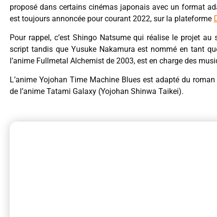
proposé dans certains cinémas japonais avec un format ada
est toujours annoncée pour courant 2022, sur la plateforme
Pour rappel, c’est Shingo Natsume qui réalise le projet a
script tandis que Yusuke Nakamura est nommé en tant que 
l’anime Fullmetal Alchemist de 2003, est en charge des musi
L’anime Yojohan Time Machine Blues est adapté du roma
de l’anime Tatami Galaxy (Yojohan Shinwa Taikei).