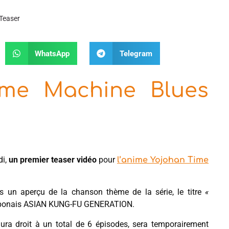
Teaser
WhatsApp
Telegram
ime Machine Blues
di,
un premier teaser vidéo
pour
l’anime Yojohan Time
ns un aperçu de la chanson thème de la série, le titre
«
e japonais ASIAN KUNG-FU GENERATION.
ra droit à un total de 6 épisodes, sera temporairement