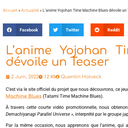
»
»
L’anime Yojohan Time Machine Blues dévoile un 
Accueil
Actualité
Facebook
Twitter
Reddit
L’anime Yojohan T
dévoile un Teaser
12:45
2 Juin, 2022
Quentin Holveck
C’est via le site officiel du projet que nous découvrons, ce jeu
(Tatami Time Machine Blues).
Machine Blues
À travers cette courte vidéo promotionnelle, nous obteno
Demachiyanagi Parallel Universe »
, interprété par le group
Par la même occasion, nous apprenons que l’anime, qui au