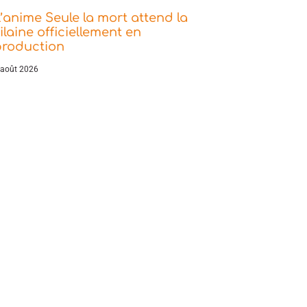
’anime Seule la mort attend la
ilaine officiellement en
production
 août 2026